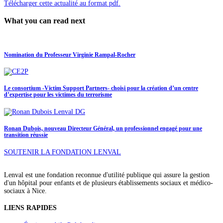
Télécharger cette actualité au format pdf.
What you can read next
Nomination du Professeur Virginie Rampal-Rocher
Le consortium -Victim Support Partners- choisi pour la création d’un centre
d’expertise pour les victimes du terrorisme
Ronan Dubois, nouveau Directeur Général, un professionnel engagé pour une
transition réussie
SOUTENIR LA FONDATION LENVAL
Lenval est une fondation reconnue d'utilité publique qui assure la gestion
d'un hôpital pour enfants et de plusieurs établissements sociaux et médico-
sociaux à Nice.
LIENS RAPIDES