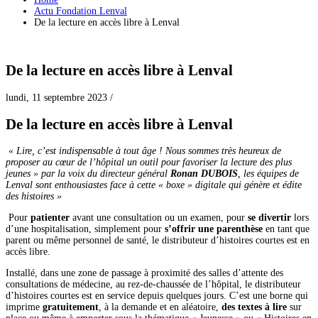
Actu Fondation Lenval
De la lecture en accès libre à Lenval
De la lecture en accès libre à Lenval
lundi, 11 septembre 2023
/
De la lecture en accès libre à Lenval
« Lire, c’est indispensable à tout âge ! Nous sommes très heureux de
proposer au cœur de l’hôpital un outil pour favoriser la lecture des plus
jeunes »
par la voix du directeur général
Ronan DUBOIS
, les équipes de
Lenval sont enthousiastes face à cette « boxe » digitale qui génère et édite
des histoires »
Pour
patienter
avant une consultation ou un examen, pour
se divertir
lors
d’une hospitalisation, simplement pour
s’offrir une parenthèse
en tant que
parent ou même personnel de santé, le distributeur d’histoires courtes est en
accès libre.
Installé, dans une zone de passage à proximité des salles d’attente des
consultations de médecine, au rez-de-chaussée de l’hôpital, le distributeur
d’histoires courtes est en service depuis quelques jours. C’est une borne qui
imprime
gratuitement
, à la demande et en aléatoire,
des textes à lire
sur