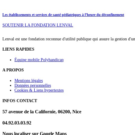
Les établissements et services de santé pédiatriques à l’heure du déconfinement
SOUTENIR LA FONDATION LENVAL
Lenval est une fondation reconnue d'utilité publique qui assure la gestion d'u
LIENS RAPIDES
Équipe mobile Polyhandicap
A PROPOS
Mentions légales
Données personnelles
Cookies & Liens hypertextes
INFOS CONTACT
57 avenue de la Californie, 06200, Nice
04.92.03.03.92
Nous localiser sur Google Maps