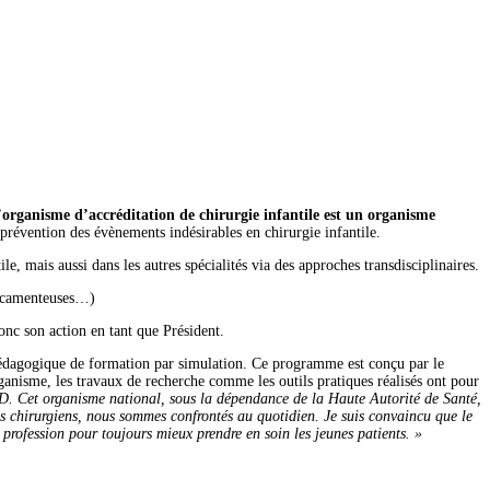
’organisme d’accréditation de chirurgie infantile est un organisme
a prévention des évènements indésirables en chirurgie infantile.
e, mais aussi dans les autres spécialités via des approches transdisciplinaires.
dicamenteuses…)
nc son action en tant que Président.
 pédagogique de formation par simulation. Ce programme est conçu par le
organisme, les travaux de recherche comme les outils pratiques réalisés ont pour
. Cet organisme national, sous la dépendance de la Haute Autorité de Santé,
les chirurgiens, nous sommes confrontés au quotidien. Je suis convaincu que le
 profession pour toujours mieux prendre en soin les jeunes patients. »