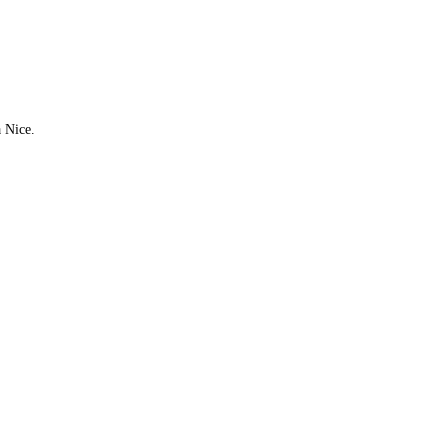
à Nice.