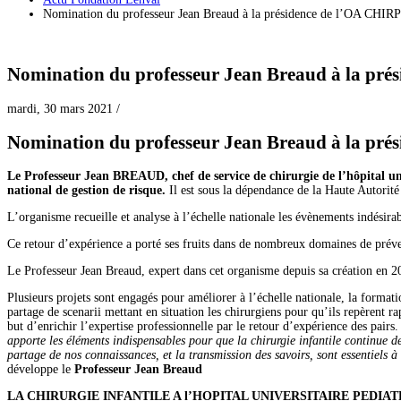
Nomination du professeur Jean Breaud à la présidence de l’OA CHI
Nomination du professeur Jean Breaud à la pr
mardi, 30 mars 2021
/
Nomination du professeur Jean Breaud à la pr
Le Professeur Jean BREAUD, chef de service de chirurgie de l’hôpital 
national de gestion de risque.
Il est sous la dépendance de la Haute Autorité 
L’organisme recueille et analyse à l’échelle nationale les évènements indésirab
Ce retour d’expérience a porté ses fruits dans de nombreux domaines de prév
Le Professeur Jean Breaud, expert dans cet organisme depuis sa création en 2
Plusieurs projets sont engagés pour améliorer à l’échelle nationale, la form
partage de scenarii mettant en situation les chirurgiens pour qu’ils repèrent r
but d’enrichir l’expertise professionnelle par le retour d’expérience des pairs
apporte les éléments indispensables pour que la chirurgie infantile continue de
partage de nos connaissances, et la transmission des savoirs, sont essentiels à
développe le
Professeur Jean Breaud
LA CHIRURGIE INFANTILE A l’HOPITAL UNIVERSITAIRE PEDIA