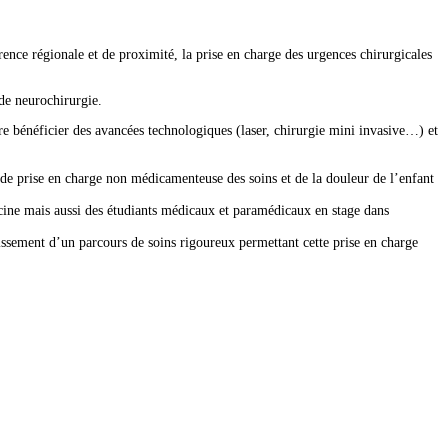
férence régionale et de proximité, la prise en charge des urgences chirurgicales
de neurochirurgie.
re bénéficier des avancées technologiques (laser, chirurgie mini invasive…) et
s de prise en charge non médicamenteuse des soins et de la douleur de l’enfant
ine mais aussi des étudiants médicaux et paramédicaux en stage dans
lissement d’un parcours de soins rigoureux permettant cette prise en charge