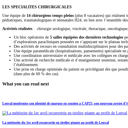
LES SPECIALITES CHIRURGICALES
Une équipe de
14 chirurgiens temps pleins
(plus 8 vacataires) qui réalisent 
pédiatriques, traumatologiques et néonatales H24, en lien avec l’ensemble de
Activités réalisées
: chirurgie urologique, viscérale, thoracique, oncologique
Un bloc opératoire de
5 salles équipées des dernières technologies
pe
d’explorations paracliniques poussées en s’appuyant sur le plateau tech
Des activités de recours en consultation multidisciplinaires pour des p
Une équipe paramédicale (hospitalisations, pansements) spécialisée en p
Une coordination universitaire et médicale avec les collègues en charge 
Une activité de recherche médicale et d’enseignement soutenue, notam
l’établissement.
Une prise en charge optimisée du patient en privilégiant dès que possib
(dans plus de 60 % des cas).
What you can read next
Lenval modernise son identité de marque en soutien a CAP25, son nouveau projet d’é
La météorite du 1er avril reconvertie en tirelire géante au profit de Lenval