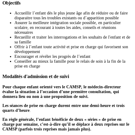
Objectifs
Accueillir l’enfant dès le plus jeune âge afin de réduire ou de faire
disparaitre tous les troubles existants ou d’apparition possible
Assurer la meilleure intégration sociale possible, en particulier
scolaire, en recourant à toutes les aides, conseils et réunions
nécessaires
Recueillir et traiter les interrogations et les souhaits de l'enfant et de
sa famille
Offrir à l’enfant toute activité et prise en charge qui favorisent son
développement
Encourager et révéler les progrès de l’enfant
Conseiller au mieux la famille pour le relais de soin à la fin de la
prise en charge
Modalités d'admission et de suivi
Pour chaque enfant orienté vers le CAMSP, le médecin-directeur
évalue la situation à l’occasion d’une première consultation, qui
donnera lieu ou non à une proposition de suivi.
Les séances de prise en charge durent entre une demi-heure et trois
quarts d’heure
.
En règle générale, l’enfant bénéficie de deux « séries » de prise en
charge par semaine, c’est-à-dire qu’il se déplace à deux reprises sur le
CAMSP (parfois trois reprises mais jamais plus).