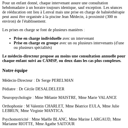
Pour un enfant donné, chaque intervenant assure une consultation
hebdomadaire à un horaire toujours identique, sauf exception. Les séances
de rééducation ont lieu à Lenval mais une prise en charge de balnéothérapie
peut aussi être organisée à la piscine Jean Médecin, à proximité (300 m
environ) de l'établissement.
Les prises en charge se font de plusieurs manières :
Prise en charge individuelle
avec un intervenant
Prise en charge en groupe
avec un ou plusieurs intervenants (d'une
ou plusieurs spécialités)
Le médecin-directeur propose au moins une consultation annuelle pour
chaque enfant suivi au CAMSP, ou deux dans les cas plus complexes.
Notre équipe
Médecin-Directeur : Dr Serge PERELMAN
Pédiatre : Dr Cécile DESALDELEER
Neuropsychologie : Mme Mélanie MAISTRE, Mme Marie VALANCE
Orthophonie : M Valentin CHARLET, Mme Béatrice EULA, Mme Julie
LEBRUN, Mme Virginie MANTICA.
Psychomotricité : Mme Maëlle BLANC, Mme Marine LARGAUD, Mme
Marianne RIOTTE, Mme Agathe SAITOUR