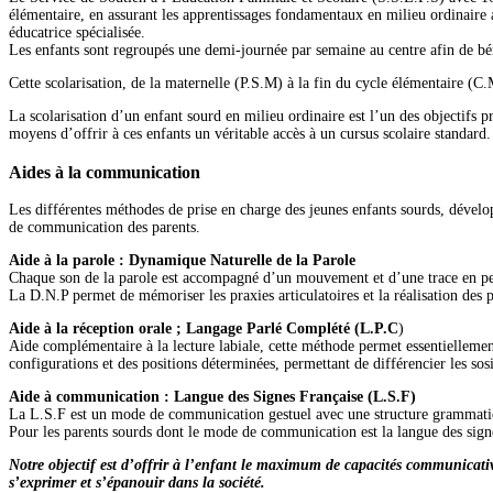
élémentaire, en assurant les apprentissages fondamentaux en milieu ordinaire 
éducatrice spécialisée.
Les enfants sont regroupés une demi-journée par semaine au centre afin de bé
Cette scolarisation, de la maternelle (P.S.M) à la fin du cycle élémentaire (C
La scolarisation d’un enfant sourd en milieu ordinaire est l’un des objectifs pri
moyens d’offrir à ces enfants un véritable accès à un cursus scolaire standard.
Aides à la communication
Les différentes méthodes de prise en charge des jeunes enfants sourds, dévelo
de communication des parents.
Aide à la parole : Dynamique Naturelle de la Parole
Chaque son de la parole est accompagné d’un mouvement et d’une trace en pein
La D.N.P permet de mémoriser les praxies articulatoires et la réalisation des
Aide à la réception orale ; Langage Parlé Complété (L.P.C
)
Aide complémentaire à la lecture labiale, cette méthode permet essentiellement
configurations et des positions déterminées, permettant de différencier les sosi
Aide à communication : Langue des Signes Française (L.S.F)
La L.S.F est un mode de communication gestuel avec une structure grammatica
Pour les parents sourds dont le mode de communication est la langue des signe
Notre objectif est d’offrir à l’enfant le maximum de capacités communicative
s’exprimer et s’épanouir dans la société.