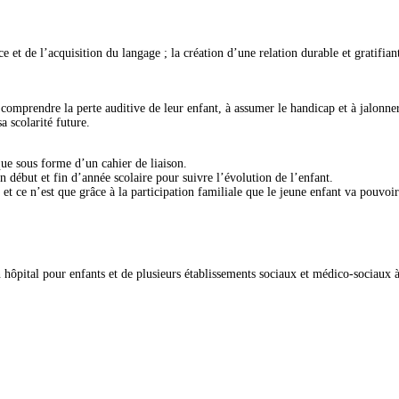
ce et de l’acquisition du langage ; la création d’une relation durable et gratifia
 comprendre la perte auditive de leur enfant, à assumer le handicap et à jalonner
a scolarité future.
ue sous forme d’un cahier de liaison.
n début et fin d’année scolaire pour suivre l’évolution de l’enfant.
ts et ce n’est que grâce à la participation familiale que le jeune enfant va pou
n hôpital pour enfants et de plusieurs établissements sociaux et médico-sociaux 