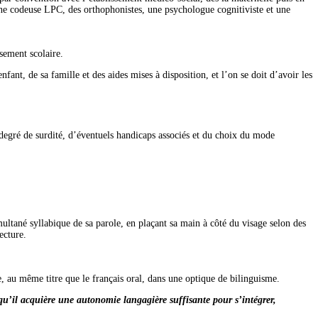
une codeuse LPC, des orthophonistes, une psychologue cognitiviste et une
sement scolaire.
nfant, de sa famille et des aides mises à disposition, et l’on se doit d’avoir les
 degré de surdité, d’éventuels handicaps associés et du choix du mode
ultané syllabique de sa parole, en plaçant sa main à côté du visage selon des
ecture.
, au même titre que le français oral, dans une optique de bilinguisme.
 qu’il acquière une autonomie langagière suffisante pour s’intégrer,