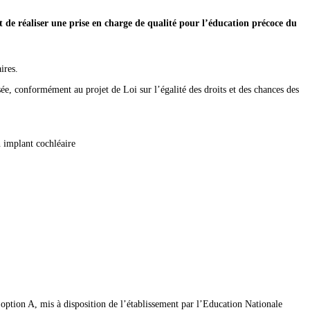
t de réaliser une prise en charge de qualité pour l’éducation précoce du
ires.
sée, conformément au projet de Loi sur l’égalité des droits et des chances des
n implant cochléaire
. option A, mis à disposition de l’établissement par l’Education Nationale