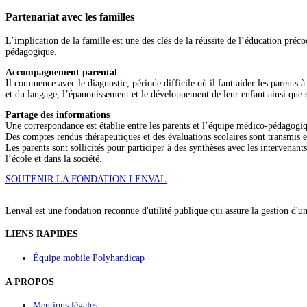
Partenariat avec les familles
L’implication de la famille est une des clés de la réussite de l’éducation préco
pédagogique.
Accompagnement parental
Il commence avec le diagnostic, période difficile où il faut aider les parents à
et du langage, l’épanouissement et le développement de leur enfant ainsi que s
Partage des informations
Une correspondance est établie entre les parents et l’équipe médico-pédagogiq
Des comptes rendus thérapeutiques et des évaluations scolaires sont transmis e
Les parents sont sollicités pour participer à des synthèses avec les intervenan
l’école et dans la société.
SOUTENIR LA FONDATION LENVAL
Lenval est une fondation reconnue d'utilité publique qui assure la gestion d'u
LIENS RAPIDES
Équipe mobile Polyhandicap
A PROPOS
Mentions légales