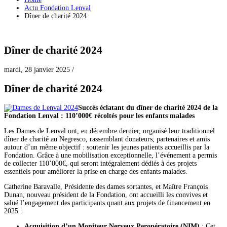
Actu Fondation Lenval
Dîner de charité 2024
Dîner de charité 2024
mardi, 28 janvier 2025
/
Dîner de charité 2024
Succès éclatant du dîner de charité 2024 de la
Fondation Lenval : 110’000€ récoltés pour les enfants malades
Les Dames de Lenval ont, en décembre dernier, organisé leur traditionnel
dîner de charité au Negresco, rassemblant donateurs, partenaires et amis
autour d’un même objectif : soutenir les jeunes patients accueillis par la
Fondation. Grâce à une mobilisation exceptionnelle, l’événement a permis
de collecter 110’000€, qui seront intégralement dédiés à des projets
essentiels pour améliorer la prise en charge des enfants malades.
Catherine Baravalle, Présidente des dames sortantes, et Maître François
Dunan, nouveau président de la Fondation, ont accueilli les convives et
salué l’engagement des participants quant aux projets de financement en
2025 :
Acquisition d’un Moniteur Nerveux Peropératoire (NIM)
: Cet