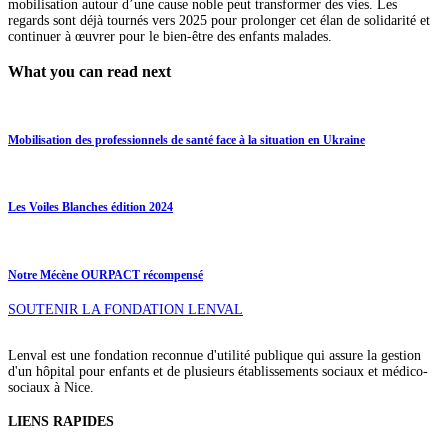
mobilisation autour d’une cause noble peut transformer des vies. Les
regards sont déjà tournés vers 2025 pour prolonger cet élan de solidarité et
continuer à œuvrer pour le bien-être des enfants malades.
What you can read next
Mobilisation des professionnels de santé face à la situation en Ukraine
Les Voiles Blanches édition 2024
Notre Mécène OURPACT récompensé
SOUTENIR LA FONDATION LENVAL
Lenval est une fondation reconnue d'utilité publique qui assure la gestion
d'un hôpital pour enfants et de plusieurs établissements sociaux et médico-
sociaux à Nice.
LIENS RAPIDES