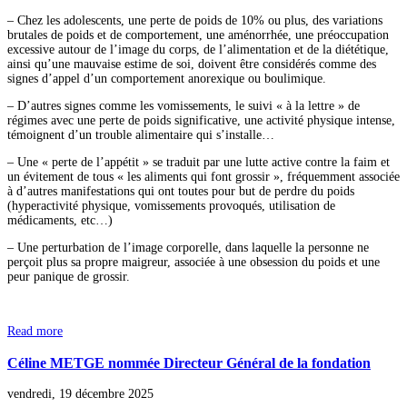
– Chez les adolescents, une perte de poids de 10% ou plus, des variations
brutales de poids et de comportement, une aménorrhée, une préoccupation
excessive autour de l’image du corps, de l’alimentation et de la diététique,
ainsi qu’une mauvaise estime de soi, doivent être considérés comme des
signes d’appel d’un comportement anorexique ou boulimique.
– D’autres signes comme les vomissements, le suivi « à la lettre » de
régimes avec une perte de poids significative, une activité physique intense,
témoignent d’un trouble alimentaire qui s’installe…
– Une « perte de l’appétit » se traduit par une lutte active contre la faim et
un évitement de tous « les aliments qui font grossir », fréquemment associée
à d’autres manifestations qui ont toutes pour but de perdre du poids
(hyperactivité physique, vomissements provoqués, utilisation de
médicaments, etc…)
– Une perturbation de l’image corporelle, dans laquelle la personne ne
perçoit plus sa propre maigreur, associée à une obsession du poids et une
peur panique de grossir.
Read more
Céline METGE nommée Directeur Général de la fondation
vendredi, 19 décembre 2025