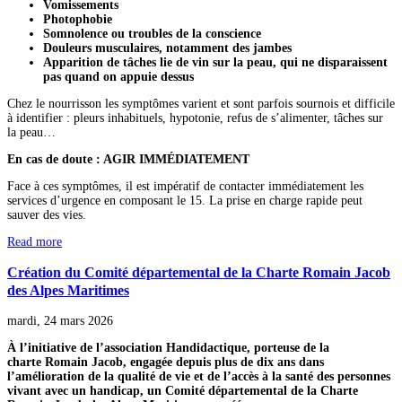
Vomissements
Photophobie
Somnolence ou troubles de la conscience
Douleurs musculaires, notamment des jambes
Apparition de tâches lie de vin sur la peau, qui ne disparaissent
pas quand on appuie dessus
Chez le nourrisson les symptômes varient et sont parfois sournois et difficile
à identifier : pleurs inhabituels, hypotonie, refus de s’alimenter, tâches sur
la peau…
En cas de doute : AGIR IMMÉDIATEMENT
Face à ces symptômes, il est impératif de contacter immédiatement les
services d’urgence en composant le 15. La prise en charge rapide peut
sauver des vies.
Read more
Création du Comité départemental de la Charte Romain Jacob
des Alpes Maritimes
mardi, 24 mars 2026
À l’initiative de l’association Handidactique, porteuse de la
charte Romain Jacob, engagée depuis plus de dix ans dans
l’amélioration de la qualité de vie et de l’accès à la santé des personnes
vivant avec un handicap, un Comité départemental de la Charte