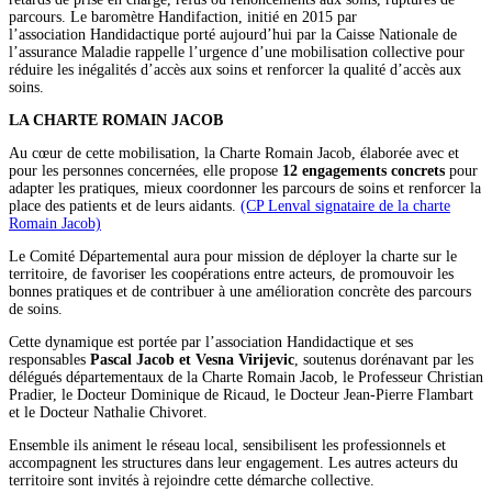
parcours. Le baromètre Handifaction, initié en 2015 par
l’association Handidactique porté aujourd’hui par la Caisse Nationale de
l’assurance Maladie rappelle l’urgence d’une mobilisation collective pour
réduire les inégalités d’accès aux soins et renforcer la qualité d’accès aux
soins.
LA CHARTE ROMAIN JACOB
Au cœur de cette mobilisation, la Charte Romain Jacob, élaborée avec et
pour les personnes concernées, elle propose
12 engagements concrets
pour
adapter les pratiques, mieux coordonner les parcours de soins et renforcer la
place des patients et de leurs aidants.
(CP Lenval signataire de la charte
Romain Jacob)
Le Comité Départemental aura pour mission de déployer la charte sur le
territoire, de favoriser les coopérations entre acteurs, de promouvoir les
bonnes pratiques et de contribuer à une amélioration concrète des parcours
de soins.
Cette dynamique est portée par l’association Handidactique et ses
responsables
Pascal Jacob et Vesna Virijevic
, soutenus dorénavant par les
délégués départementaux de la Charte Romain Jacob, le Professeur Christian
Pradier, le Docteur Dominique de Ricaud, le Docteur Jean-Pierre Flambart
et le Docteur Nathalie Chivoret.
Ensemble ils animent le réseau local, sensibilisent les professionnels et
accompagnent les structures dans leur engagement. Les autres acteurs du
territoire sont invités à rejoindre cette démarche collective.