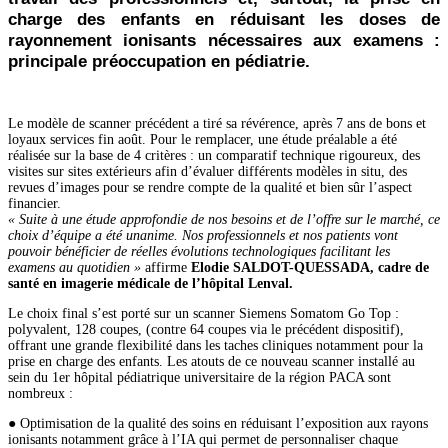
charge des enfants en réduisant les doses de
rayonnement ionisants nécessaires aux examens :
principale préoccupation en pédiatrie.
Le modèle de scanner précédent a tiré sa révérence, après 7 ans de bons et
loyaux services fin août. Pour le remplacer, une étude préalable a été
réalisée sur la base de 4 critères : un comparatif technique rigoureux, des
visites sur sites extérieurs afin d’évaluer différents modèles in situ, des
revues d’images pour se rendre compte de la qualité et bien sûr l’aspect
financier.
« Suite à une étude approfondie de nos besoins et de l’offre sur le marché, ce
choix d’équipe a été unanime. Nos professionnels et nos patients vont
pouvoir bénéficier de réelles évolutions technologiques facilitant les
examens au quotidien »
affirme
Elodie SALDOT-QUESSADA, cadre de
santé en imagerie médicale de l’hôpital Lenval.
Le choix final s’est porté sur un scanner Siemens Somatom Go Top :
polyvalent, 128 coupes, (contre 64 coupes via le précédent dispositif),
offrant une grande flexibilité dans les taches cliniques notamment pour la
prise en charge des enfants. Les atouts de ce nouveau scanner installé au
sein du 1er hôpital pédiatrique universitaire de la région PACA sont
nombreux :
● Optimisation de la qualité des soins en réduisant l’exposition aux rayons
ionisants notamment grâce à l’IA qui permet de personnaliser chaque