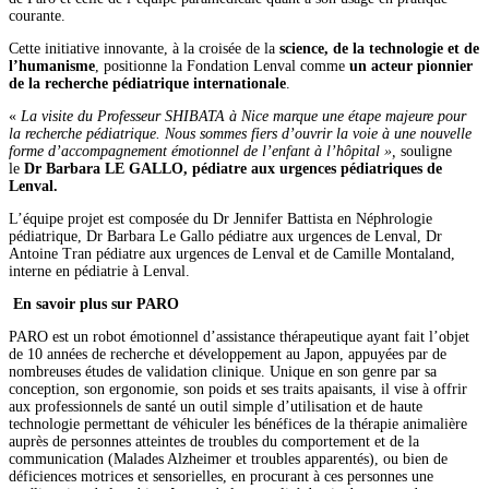
courante.
Cette initiative innovante, à la croisée de la
science, de la technologie et de
l’humanisme
, positionne la Fondation Lenval comme
un acteur pionnier
de la recherche pédiatrique internationale
.
«
La visite du Professeur SHIBATA à Nice marque une étape majeure pour
la recherche pédiatrique. Nous sommes fiers d’ouvrir la voie à une nouvelle
forme d’accompagnement émotionnel de l’enfant à l’hôpital
»,
souligne
le
Dr Barbara LE GALLO, pédiatre aux urgences pédiatriques de
Lenval.
L’équipe projet est composée du Dr Jennifer Battista en Néphrologie
pédiatrique, Dr Barbara Le Gallo pédiatre aux urgences de Lenval, Dr
Antoine Tran pédiatre aux urgences de Lenval et de Camille Montaland,
interne en pédiatrie à Lenval.
En savoir plus sur PARO
PARO est un robot émotionnel d’assistance thérapeutique ayant fait l’objet
de 10 années de recherche et développement au Japon, appuyées par de
nombreuses études de validation clinique. Unique en son genre par sa
conception, son ergonomie, son poids et ses traits apaisants, il vise à offrir
aux professionnels de santé un outil simple d’utilisation et de haute
technologie permettant de véhiculer les bénéfices de la thérapie animalière
auprès de personnes atteintes de troubles du comportement et de la
communication (Malades Alzheimer et troubles apparentés), ou bien de
déficiences motrices et sensorielles, en procurant à ces personnes une