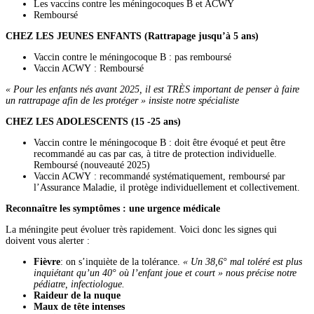
Les vaccins contre les méningocoques B et ACWY
Remboursé
CHEZ LES JEUNES ENFANTS (Rattrapage jusqu’à 5 ans)
Vaccin contre le méningocoque B : pas remboursé
Vaccin ACWY : Remboursé
« Pour les enfants nés avant 2025, il est TRÈS important de penser à faire
un rattrapage afin de les protéger » insiste notre spécialiste
CHEZ LES ADOLESCENTS (15 -25 ans)
Vaccin contre le méningocoque B : doit être évoqué et peut être
recommandé au cas par cas, à titre de protection individuelle.
Remboursé (nouveauté 2025)
Vaccin ACWY : recommandé systématiquement, remboursé par
l’Assurance Maladie, il protège individuellement et collectivement.
Reconnaître les symptômes : une urgence médicale
La méningite peut évoluer très rapidement. Voici donc les signes qui
doivent vous alerter :
Fièvre
: on s’inquiète de la tolérance.
« Un 38,6° mal toléré est plus
inquiétant qu’un 40° où l’enfant joue et court » nous précise notre
pédiatre, infectiologue.
Raideur de la nuque
Maux de tête intenses