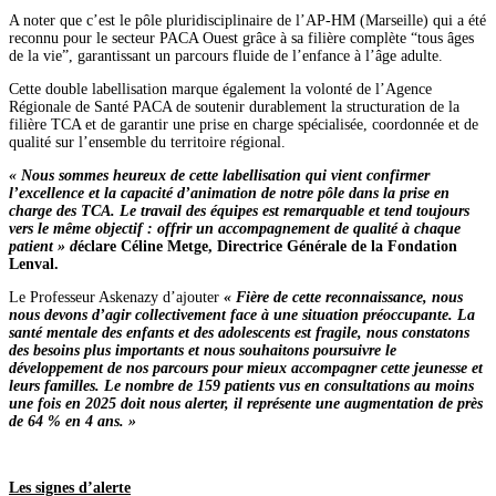
A noter que c’est le pôle pluridisciplinaire de l’AP-HM (Marseille) qui a été
reconnu pour le secteur PACA Ouest grâce à sa filière complète “tous âges
de la vie”, garantissant un parcours fluide de l’enfance à l’âge adulte.
Cette double labellisation marque également la volonté de l’Agence
Régionale de Santé PACA de soutenir durablement la structuration de la
filière TCA et de garantir une prise en charge spécialisée, coordonnée et de
qualité sur l’ensemble du territoire régional.
« Nous sommes heureux de cette labellisation qui vient confirmer
l’excellence et la capacité d’animation de notre pôle dans la prise en
charge des TCA. Le travail des équipes est remarquable et tend toujours
vers le même objectif : offrir un accompagnement de qualité à chaque
patient »
d
éclare Céline Metge, Directrice Générale de la Fondation
Lenval.
Le Professeur Askenazy d’ajouter
« Fière de cette reconnaissance, nous
nous devons d’agir collectivement face à une situation préoccupante. La
santé mentale des enfants et des adolescents est fragile, nous constatons
des besoins plus importants et nous souhaitons poursuivre le
développement de nos parcours pour mieux accompagner cette jeunesse et
leurs familles. Le nombre de 159 patients vus en consultations au moins
une fois en 2025 doit nous alerter, il représente une augmentation de près
de 64 % en 4 ans. »
Les signes d’alerte