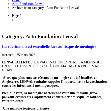
Actu Fondation Lenval
Archive from category "Actu Fondation Lenval"
(
Page 2
)
Category: Actu Fondation Lenval
La vaccination est essentielle face au risque de méningite
mercredi, 25 mars 2026
LENVAL
ALERTE :
LA VACCINATION CONTRE LA MÉNINGITE,
UN GESTE ESSENTIEL FACE À UNE MALADIE RARE… MAIS
GRAVE
Alors que plusieurs cas récents de méningite ont été localisés en
Angleterre, LENVAL souhaite rappeler l’importance de la vaccination
contre les infections à méningocoques.
Bien que rare, la méningite bactérienne reste une maladie grave,
pouvant évoluer très rapidement et entraîner des séquelles lourdes,
voire un décès.
Une maladie toujours présente