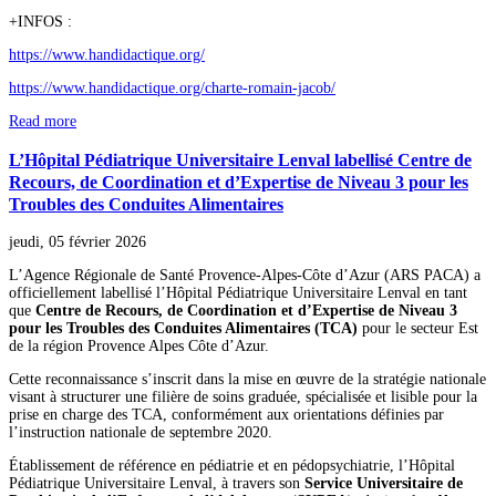
+INFOS :
https://www.handidactique.org/
https://www.handidactique.org/charte-romain-jacob/
Read more
L’Hôpital Pédiatrique Universitaire Lenval labellisé Centre de
Recours, de Coordination et d’Expertise de Niveau 3 pour les
Troubles des Conduites Alimentaires
jeudi, 05 février 2026
L’Agence Régionale de Santé Provence-Alpes-Côte d’Azur (ARS PACA) a
officiellement labellisé l’Hôpital Pédiatrique Universitaire Lenval en tant
que
Centre de Recours, de Coordination et d’Expertise de Niveau 3
pour les Troubles des Conduites Alimentaires (TCA)
pour le secteur Est
de la région Provence Alpes Côte d’Azur.
Cette reconnaissance s’inscrit dans la mise en œuvre de la stratégie nationale
visant à structurer une filière de soins graduée, spécialisée et lisible pour la
prise en charge des TCA, conformément aux orientations définies par
l’instruction nationale de septembre 2020.
Établissement de référence en pédiatrie et en pédopsychiatrie, l’Hôpital
Pédiatrique Universitaire Lenval, à travers son
Service Universitaire de