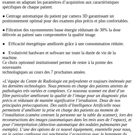
examen en adaptant les paramètres d’acquisition aux caractéristiques
spécifiques de chaque patient.
● ​​Centrage automatique du patient par camera 3D garantissant un
positionnement optimal pour des examens plus précis et plus confortables.
● Filtration des rayonnements basse énergie réduisant de 30% la dose
délivrée au patient sans compromettre la qualité image.
● Efficacité énergétique améliorée grâce à une consommation réduite.
● Evolutivité hardware et software sur toute la durée de vie de la
machine.
Ce choix optionnel institutionnel permet de rester à la pointe des
nouveautés
technologiques au cours des 7 prochaines années.
«
L’équipe du Centre de Radiologie est polyvalente et toujours intéressée par
les dernières technologies. Nous prenons en charge des patients atteints de
pathologies très variées et complexes.
Ce nouveau scanner est doté d’un
filtre particulier améliorant la qualité de l’image pour un diagnostic plus
précis et réduisant de manière significative l’irradiation. Deux de nos
principales préoccupations.
Des outils d’Intelligence Artificielle nous
permettent d’améliorer la prise en charge des patients au moment de
l’installation (caméra centrant la personne sur la table du scanner), lors des
reconstructions des images (automatiques dans les trois axes de l’espace), et
pour l’interprétation (détection automatique des nodules pulmonaires par
exemple). L’une des options de ce nouvel équipement, essentielle pour nous,
est le gating cardiaque qui synchronise l’acquisition avec le battement du