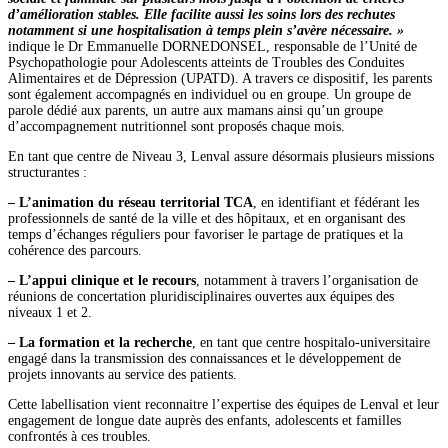
d’amélioration stables. Elle facilite aussi les soins lors des rechutes
notamment si une hospitalisation à temps plein s’avère nécessaire. »
indique le Dr Emmanuelle DORNEDONSEL, responsable de l’Unité de
Psychopathologie pour Adolescents atteints de Troubles des Conduites
Alimentaires et de Dépression (UPATD). A travers ce dispositif, les parents
sont également accompagnés en individuel ou en groupe. Un groupe de
parole dédié aux parents, un autre aux mamans ainsi qu’un groupe
d’accompagnement nutritionnel sont proposés chaque mois.
En tant que centre de Niveau 3, Lenval assure désormais plusieurs missions
structurantes :
– L’animation du réseau territorial TCA
, en identifiant et fédérant les
professionnels de santé de la ville et des hôpitaux, et en organisant des
temps d’échanges réguliers pour favoriser le partage de pratiques et la
cohérence des parcours.
– L’appui clinique et le recours
, notamment à travers l’organisation de
réunions de concertation pluridisciplinaires ouvertes aux équipes des
niveaux 1 et 2.
– La formation et la recherche
, en tant que centre hospitalo-universitaire
engagé dans la transmission des connaissances et le développement de
projets innovants au service des patients.
Cette labellisation vient reconnaitre l’expertise des équipes de Lenval et leur
engagement de longue date auprès des enfants, adolescents et familles
confrontés à ces troubles.