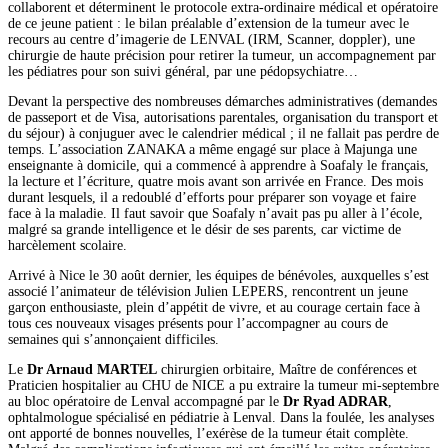
collaborent et déterminent le protocole extra-ordinaire médical et opératoire
de ce jeune patient : le bilan préalable d’extension de la tumeur avec le
recours au centre d’imagerie de LENVAL (IRM, Scanner, doppler), une
chirurgie de haute précision pour retirer la tumeur, un accompagnement par
les pédiatres pour son suivi général, par une pédopsychiatre…
Devant la perspective des nombreuses démarches administratives (demandes
de passeport et de Visa, autorisations parentales, organisation du transport et
du séjour) à conjuguer avec le calendrier médical ; il ne fallait pas perdre de
temps. L’association ZANAKA a même engagé sur place à Majunga une
enseignante à domicile, qui a commencé à apprendre à Soafaly le français,
la lecture et l’écriture, quatre mois avant son arrivée en France. Des mois
durant lesquels, il a redoublé d’efforts pour préparer son voyage et faire
face à la maladie. Il faut savoir que Soafaly n’avait pas pu aller à l’école,
malgré sa grande intelligence et le désir de ses parents, car victime de
harcèlement scolaire.
Arrivé à Nice le 30 août dernier, les équipes de bénévoles, auxquelles s’est
associé l’animateur de télévision Julien LEPERS, rencontrent un jeune
garçon enthousiaste, plein d’appétit de vivre, et au courage certain face à
tous ces nouveaux visages présents pour l’accompagner au cours de
semaines qui s’annonçaient difficiles.
Le
Dr Arnaud MARTEL
chirurgien orbitaire, Maître de conférences et
Praticien hospitalier au CHU de NICE a pu extraire la tumeur mi-septembre
au bloc opératoire de Lenval accompagné par le
Dr Ryad ADRAR
,
ophtalmologue spécialisé en pédiatrie à Lenval. Dans la foulée, les analyses
ont apporté de bonnes nouvelles, l’exérèse de la tumeur était complète.