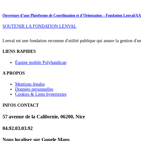
Ouverture d’une Plateforme de Coordination et d’Orientation – Fondation Lenval/A
SOUTENIR LA FONDATION LENVAL
Lenval est une fondation reconnue d'utilité publique qui assure la gestion d'u
LIENS RAPIDES
Équipe mobile Polyhandicap
A PROPOS
Mentions légales
Données personnelles
Cookies & Liens hypertextes
INFOS CONTACT
57 avenue de la Californie, 06200, Nice
04.92.03.03.92
Nous localiser sur Google Maps