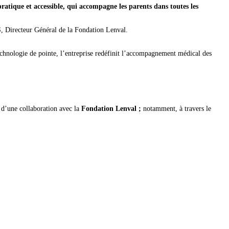
pratique et accessible, qui accompagne les parents dans toutes les
S, Directeur Général de la Fondation Lenval.
echnologie de pointe, l’entreprise redéfinit l’accompagnement médical des
t d’une collaboration avec la
Fondation Lenval ;
notamment, à travers le