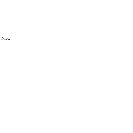
à Nice.