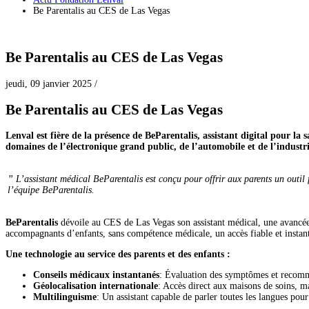
Be Parentalis au CES de Las Vegas
Be Parentalis au CES de Las Vegas
jeudi, 09 janvier 2025
/
Be Parentalis au CES de Las Vegas
Lenval est fière de la présence de BeParentalis, assistant digital pour la
domaines de l’électronique grand public, de l’automobile et de l’industri
” L’assistant médical BeParentalis est conçu pour offrir aux parents un outil f
l’équipe BeParentalis.
BeParentalis
dévoile au CES de Las Vegas son assistant médical, une avancée ma
accompagnants d’enfants, sans compétence médicale, un accès fiable et insta
Une technologie au service des parents et des enfants :
Conseils médicaux instantanés
: Évaluation des symptômes et recomma
Géolocalisation internationale
: Accès direct aux maisons de soins, m
Multilinguisme
: Un assistant capable de parler toutes les langues pour