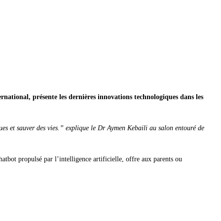
ernational, présente les dernières innovations technologiques dans les
tiques et sauver des vies.” explique le Dr Aymen Kebaili au salon entouré de
tbot propulsé par l’intelligence artificielle, offre aux parents ou