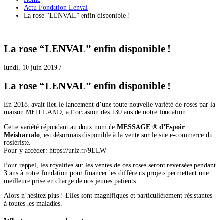
Actu Fondation Lenval
La rose “LENVAL” enfin disponible !
La rose “LENVAL” enfin disponible !
lundi, 10 juin 2019
/
La rose “LENVAL” enfin disponible !
En 2018, avait lieu le lancement d’une toute nouvelle variété de roses par la
maison MEILLAND, à l’occasion des 130 ans de notre fondation.
Cette variété répondant au doux nom de
MESSAGE ® d’Espoir
Meishamalo
, est désormais disponible à la vente sur le site e-commerce du
rosiériste.
Pour y accéder: https://urlz.fr/9ELW
Pour rappel, les royalties sur les ventes de ces roses seront reversées pendant
3 ans à notre fondation pour financer les différents projets permettant une
meilleure prise en charge de nos jeunes patients.
Alors n’hésitez plus ! Elles sont magnifiques et particulièrement résistantes
à toutes les maladies.