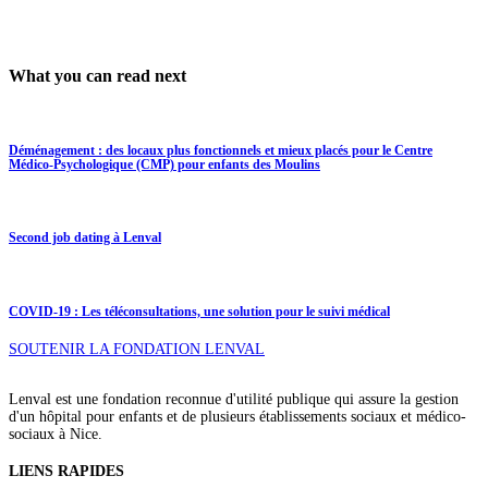
What you can read next
Déménagement : des locaux plus fonctionnels et mieux placés pour le Centre
Médico-Psychologique (CMP) pour enfants des Moulins
Second job dating à Lenval
COVID-19 : Les téléconsultations, une solution pour le suivi médical
SOUTENIR LA FONDATION LENVAL
Lenval est une fondation reconnue d'utilité publique qui assure la gestion
d'un hôpital pour enfants et de plusieurs établissements sociaux et médico-
sociaux à Nice.
LIENS RAPIDES