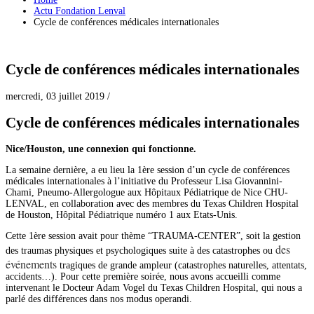
Actu Fondation Lenval
Cycle de conférences médicales internationales
Cycle de conférences médicales internationales
mercredi, 03 juillet 2019
/
Cycle de conférences médicales internationales
Nice/Houston, une connexion qui fonctionne.
La semaine dernière, a eu lieu la 1ère session d’un cycle de conférences
médicales internationales à l’initiative du Professeur Lisa Giovannini-
Chami, Pneumo-Allergologue aux Hôpitaux Pédiatrique de Nice CHU-
LENVAL, en collaboration avec des membres du Texas Children Hospital
de Houston, Hôpital Pédiatrique numéro 1 aux Etats-Unis.
Cette 1ère session avait pour thème “TRAUMA-CENTER”, soit la gestion
des
des traumas physiques et psychologiques suite à des catastrophes ou
événements
tragiques de grande ampleur (catastrophes naturelles, attentats,
accidents…). Pour cette première soirée, nous avons accueilli comme
intervenant le Docteur Adam Vogel du Texas Children Hospital, qui nous a
parlé des différences dans nos modus operandi.