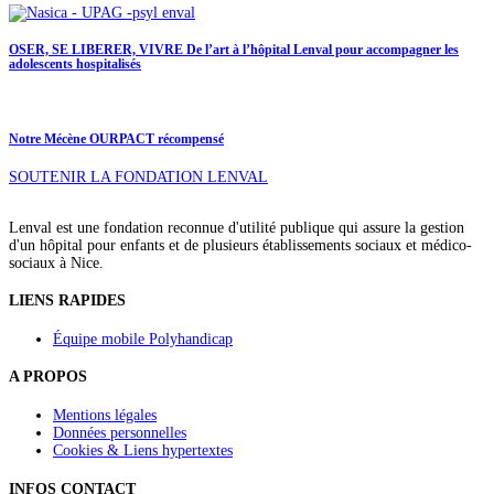
OSER, SE LIBERER, VIVRE De l’art à l’hôpital Lenval pour accompagner les
adolescents hospitalisés
Notre Mécène OURPACT récompensé
SOUTENIR LA FONDATION LENVAL
Lenval est une fondation reconnue d'utilité publique qui assure la gestion
d'un hôpital pour enfants et de plusieurs établissements sociaux et médico-
sociaux à Nice.
LIENS RAPIDES
Équipe mobile Polyhandicap
A PROPOS
Mentions légales
Données personnelles
Cookies & Liens hypertextes
INFOS CONTACT