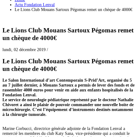
Actu Fondation Lenval
Le Lions Club Mouans Sartoux Pégomas remet un chèque de 4000€
Le Lions Club Mouans Sartoux Pégomas remet
un chèque de 4000€
lundi, 02 décembre 2019
/
Le Lions Club Mouans Sartoux Pégomas remet
un chèque de 4000€
Le Salon International d’art Contemporain S-Prid’Art, organisé du 5
au 7 juillet dernier, à Mouans Sartoux a permis de lever des fonds et de
rassembler 4000 euros pour venir en aide aux enfants hospitalisés de la
Fondation Lenval.
Le service de neurologie pédiatrique représenté par le docteur Nathalie
Chivoret a ainsi le plaisir de pouvoir commander une nouvelle boite de
microchirurgie. C’est l’équipement d’instruments destinés notamment
à la chirurgie tumorale.
Marine Corbucci, directrice générale adjointe de la Fondation Lenval a
remercié les membres du club Katy Sana, vice-présidente qui a conduit le