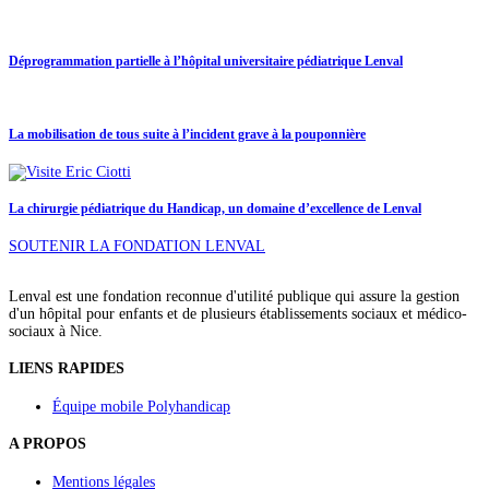
Déprogrammation partielle à l’hôpital universitaire pédiatrique Lenval
La mobilisation de tous suite à l’incident grave à la pouponnière
La chirurgie pédiatrique du Handicap, un domaine d’excellence de Lenval
SOUTENIR LA FONDATION LENVAL
Lenval est une fondation reconnue d'utilité publique qui assure la gestion
d'un hôpital pour enfants et de plusieurs établissements sociaux et médico-
sociaux à Nice.
LIENS RAPIDES
Équipe mobile Polyhandicap
A PROPOS
Mentions légales