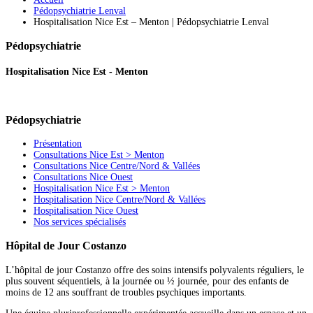
Pédopsychiatrie Lenval
Hospitalisation Nice Est – Menton | Pédopsychiatrie Lenval
Pédopsychiatrie
Hospitalisation Nice Est - Menton
Pédopsychiatrie
Présentation
Consultations Nice Est > Menton
Consultations Nice Centre/Nord & Vallées
Consultations Nice Ouest
Hospitalisation Nice Est > Menton
Hospitalisation Nice Centre/Nord & Vallées
Hospitalisation Nice Ouest
Nos services spécialisés
Hôpital de Jour Costanzo
L’hôpital de jour Costanzo offre des soins intensifs polyvalents réguliers, le
plus souvent séquentiels, à la journée ou ½ journée, pour des enfants de
moins de 12 ans souffrant de troubles psychiques importants.