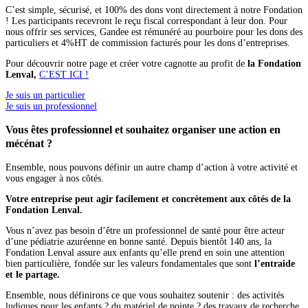
C’est simple, sécurisé, et 100% des dons vont directement à notre Fondation
! Les participants recevront le reçu fiscal correspondant à leur don. Pour
nous offrir ses services, Gandee est rémunéré au pourboire pour les dons des
particuliers et 4%HT de commission facturés pour les dons d’entreprises.
Pour découvrir notre page et créer votre cagnotte au profit de
la Fondation
Lenval,
C’EST ICI !
Je suis un particulier
Je suis un professionnel
Vous êtes professionnel et souhaitez organiser une action en
mécénat ?
Ensemble, nous pouvons définir un autre champ d’action à votre activité et
vous engager à nos côtés.
Votre entreprise peut agir facilement et concrètement aux côtés de la
Fondation Lenval.
Vous n’avez pas besoin d’être un professionnel de santé pour être acteur
d’une pédiatrie azuréenne en bonne santé. Depuis bientôt 140 ans, la
Fondation Lenval assure aux enfants qu’elle prend en soin une attention
bien particulière, fondée sur les valeurs fondamentales que sont
l’entraide
et le partage.
Ensemble, nous définirons ce que vous souhaitez soutenir : des activités
ludiques pour les enfants ? du matériel de pointe ? des travaux de recherche