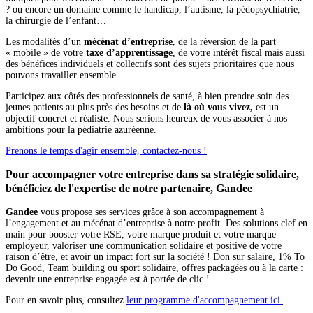
? ou encore un domaine comme le handicap, l’autisme, la pédopsychiatrie,
la chirurgie de l’enfant…
Les modalités d’un
mécénat d’entreprise
, de la réversion de la part
« mobile » de votre
taxe d’apprentissage
, de votre intérêt fiscal mais aussi
des bénéfices individuels et collectifs sont des sujets prioritaires que nous
pouvons travailler ensemble.
Participez aux côtés des professionnels de santé, à bien prendre soin des
jeunes patients au plus près des besoins et de
là où vous vivez,
est un
objectif concret et réaliste. Nous serions heureux de vous associer à nos
ambitions pour la pédiatrie azuréenne.
Prenons le temps d'agir ensemble, contactez-nous !
Pour accompagner votre entreprise dans sa stratégie solidaire,
bénéficiez de l'expertise de notre partenaire, Gandee
Gandee
vous propose ses services grâce à son accompagnement à
l’engagement et au mécénat d’entreprise à notre profit. Des solutions clef en
main pour booster votre RSE, votre marque produit et votre marque
employeur, valoriser une communication solidaire et positive de votre
raison d’être, et avoir un impact fort sur la société ! Don sur salaire, 1% To
Do Good, Team building ou sport solidaire, offres packagées ou à la carte :
devenir une entreprise engagée est à portée de clic !
Pour en savoir plus, consultez
leur programme d'accompagnement ici.