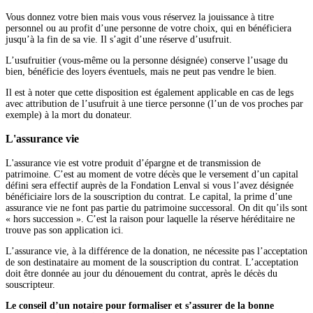
Vous donnez votre bien mais vous vous réservez la jouissance à titre
personnel ou au profit d’une personne de votre choix, qui en bénéficiera
jusqu’à la fin de sa vie. Il s’agit d’une réserve d’usufruit.
L’usufruitier (vous-même ou la personne désignée) conserve l’usage du
bien, bénéficie des loyers éventuels, mais ne peut pas vendre le bien.
Il est à noter que cette disposition est également applicable en cas de legs
avec attribution de l’usufruit à une tierce personne (l’un de vos proches par
exemple) à la mort du donateur.
L'assurance vie
L'assurance vie est votre produit d’épargne et de transmission de
patrimoine. C’est au moment de votre décès que le versement d’un capital
défini sera effectif auprès de la Fondation Lenval si vous l’avez désignée
bénéficiaire lors de la souscription du contrat. Le capital, la prime d’une
assurance vie ne font pas partie du patrimoine successoral. On dit qu’ils sont
« hors succession ». C’est la raison pour laquelle la réserve héréditaire ne
trouve pas son application ici.
L’assurance vie, à la différence de la donation, ne nécessite pas l’acceptation
de son destinataire au moment de la souscription du contrat. L’acceptation
doit être donnée au jour du dénouement du contrat, après le décès du
souscripteur.
Le conseil d’un notaire pour formaliser et s’assurer de la bonne