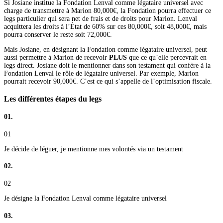
Si Josiane institue la Fondation Lenval comme légataire universel avec
charge de transmettre à Marion 80,000€, la Fondation pourra effectuer ce
legs particulier qui sera net de frais et de droits pour Marion. Lenval
acquittera les droits à l’État de 60% sur ces 80,000€, soit 48,000€, mais
pourra conserver le reste soit 72,000€.
Mais Josiane, en désignant la Fondation comme légataire universel, peut
aussi permettre à Marion de recevoir
PLUS
que ce qu’elle percevrait en
legs direct. Josiane doit le mentionner dans son testament qui confère à la
Fondation Lenval le rôle de légataire universel. Par exemple, Marion
pourrait recevoir 90,000€. C’est ce qui s’appelle de l’optimisation fiscale.
Les différentes étapes du legs
01.
01
Je décide de léguer, je mentionne mes volontés via un testament
02.
02
Je désigne la Fondation Lenval comme légataire universel
03.