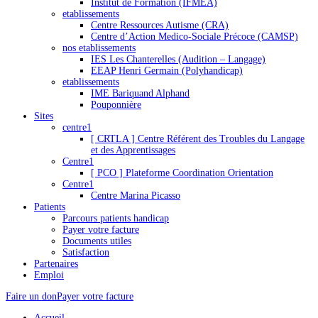
Institut de Formation (IFMEA)
etablissements
Centre Ressources Autisme (CRA)
Centre d’Action Medico-Sociale Précoce (CAMSP)
nos etablissements
IES Les Chanterelles (Audition – Langage)
EEAP Henri Germain (Polyhandicap)
etablissements
IME Bariquand Alphand
Pouponnière
Sites
centre1
[ CRTLA ] Centre Référent des Troubles du Langage
et des Apprentissages
Centre1
[ PCO ] Plateforme Coordination Orientation
Centre1
Centre Marina Picasso
Patients
Parcours patients handicap
Payer votre facture
Documents utiles
Satisfaction
Partenaires
Emploi
Faire un don
Payer votre facture
Accueil