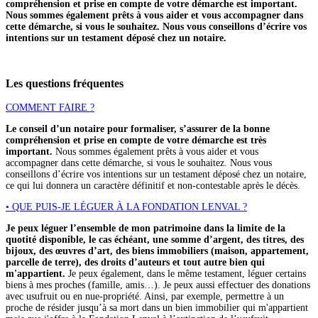
compréhension et prise en compte de votre démarche est important.
Nous sommes également prêts à vous aider et vous accompagner dans
cette démarche, si vous le souhaitez. Nous vous conseillons d’écrire vos
intentions sur un testament déposé chez un notaire.
Les questions fréquentes
COMMENT FAIRE ?
Le conseil d’un notaire pour formaliser, s’assurer de la bonne
compréhension et prise en compte de votre démarche est très
important.
Nous sommes également prêts à vous aider et vous
accompagner dans cette démarche, si vous le souhaitez. Nous vous
conseillons d’écrire vos intentions sur un testament déposé chez un notaire,
ce qui lui donnera un caractère définitif et non-contestable après le décès.
• QUE PUIS-JE LÉGUER À LA FONDATION LENVAL ?
Je peux léguer l’ensemble de mon patrimoine dans la limite de la
quotité disponible, le cas échéant, une somme d’argent, des titres, des
bijoux, des œuvres d’art, des biens immobiliers (maison, appartement,
parcelle de terre), des droits d’auteurs et tout autre bien qui
m'appartient.
Je peux également, dans le même testament, léguer certains
biens à mes proches (famille, amis…). Je peux aussi effectuer des donations
avec usufruit ou en nue-propriété. Ainsi, par exemple, permettre à un
proche de résider jusqu’à sa mort dans un bien immobilier qui m'appartient