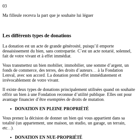
03
Ma filleule recevra la part que je souhaite lui léguer
Les différents types de donations
La donation est un acte de grande générosité, puisqu’il emporte
dessaisissement du bien, sans contrepartie. C’est un acte notarié, solennel,
fait de votre vivant et à effet immédiat.
Vous transmettez un bien mobilier, immobilier, une somme d’argent, un
fonds de commerce, des terres, des droits d’auteurs… à la Fondation
Lenval, avec son accord. La donation prend effet immédiatement et
irrévocablement de votre vivant.
Il existe deux types de donations principalement utilisées quand on souhaite
offrir un bien à une Fondation reconnue d’utilité publique. Elles ont pour
avantage financier d’être exemptées de droits de mutation.
DONATION EN PLEINE PROPRI
É
T
É
Vous prenez la décision de donner un bien qui vous appartient dans sa
totalité (un appartement, une maison, un studio, un garage, un terrain,
etc...).
DONATION EN NUE-PROPRI
ÉTÉ