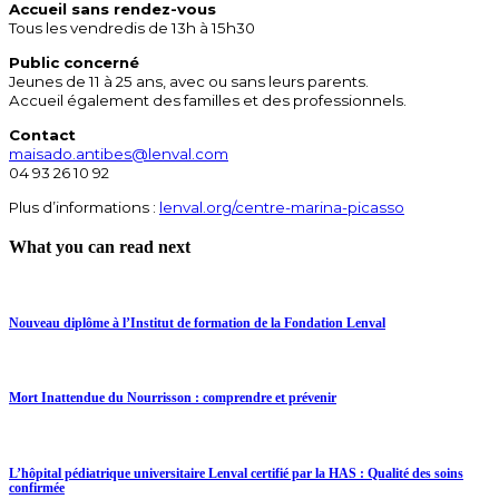
Accueil sans rendez-vous
Tous les vendredis de 13h à 15h30
Public concerné
Jeunes de 11 à 25 ans, avec ou sans leurs parents.
Accueil également des familles et des professionnels.
Contact
maisado.antibes@lenval.com
04 93 26 10 92
Plus d’informations :
lenval.org/centre-marina-picasso
What you can read next
Nouveau diplôme à l’Institut de formation de la Fondation Lenval
Mort Inattendue du Nourrisson : comprendre et prévenir
L’hôpital pédiatrique universitaire Lenval certifié par la HAS : Qualité des soins
confirmée