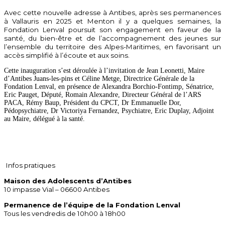
Avec cette nouvelle adresse à Antibes, après ses permanences
à Vallauris en 2025 et Menton il y a quelques semaines, la
Fondation Lenval poursuit son engagement en faveur de la
santé, du bien-être et de l’accompagnement des jeunes sur
l’ensemble du territoire des Alpes-Maritimes, en favorisant un
accès simplifié à l’écoute et aux soins.
Cette inauguration s’est déroulée à l’invitation de Jean Leonetti, Maire
d’Antibes Juans-les-pins et Céline Metge, Directrice Générale de la
Fondation Lenval, en présence de Alexandra Borchio-Fontimp, Sénatrice,
Eric Pauget, Député, Romain Alexandre, Directeur Général de l’ARS
PACA, Rémy Baup, Président du CPCT, Dr Emmanuelle Dor,
Pédopsychiatre, Dr Victoriya Fernandez, Psychiatre, Eric Duplay, Adjoint
au Maire, délégué à la santé.
Infos pratiques
Maison des Adolescents d’Antibes
10 impasse Vial – 06600 Antibes
Permanence de l’équipe de la Fondation Lenval
Tous les vendredis de 10h00 à 18h00