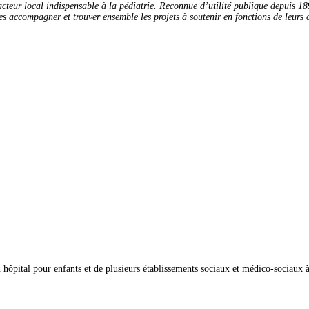
cteur local indispensable à la pédiatrie. Reconnue d’utilité publique depuis 189
s accompagner et trouver ensemble les projets à soutenir en fonctions de leurs ce
n hôpital pour enfants et de plusieurs établissements sociaux et médico-sociaux 