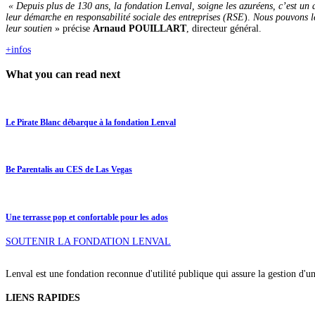
« Depuis plus de 130 ans, la fondation Lenval, soigne les azuréens, c’est un a
leur démarche en responsabilité sociale des entreprises (RSE
).
Nous pouvons le
leur soutien
» précise
Arnaud POUILLART
, directeur général.
+infos
What you can read next
Le Pirate Blanc débarque à la fondation Lenval
Be Parentalis au CES de Las Vegas
Une terrasse pop et confortable pour les ados
SOUTENIR LA FONDATION LENVAL
Lenval est une fondation reconnue d'utilité publique qui assure la gestion d'u
LIENS RAPIDES