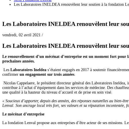
Les Laboratoires INELDEA renouvèlent leur soutien à la fondation L
Les Laboratoires INELDEA renouvèlent leur sout
vendredi, 02 avril 2021
/
Les Laboratoires INELDEA renouvèlent leur sout
Le renouvellement d’un mécénat d’entreprise est un moment fort pour la 
prochaines années.
Les
Laboratoires Ineldea
s’étaient engagés en 2017 à soutenir financièreme
confirmer
un engagement sur trois années
.
Nicolas Cappelaere, le président directeur général des Laboratoires Ineldea,
contribue à l’achat d’équipement dans les services de médecine. Des chauffeus
une qualité à la hauteur du niveau d’accueil et de prise en soin visé.
« Soucieux d’apporter, depuis des années, des réponses naturelles au bien-êtr
Lenval. Son ancrage local très fort, ses valeurs et sa réputation incontestée, 
Le mécénat d’entreprise
La fondation Lenval propose aux entreprises d’être acteur de ses missions. Le b