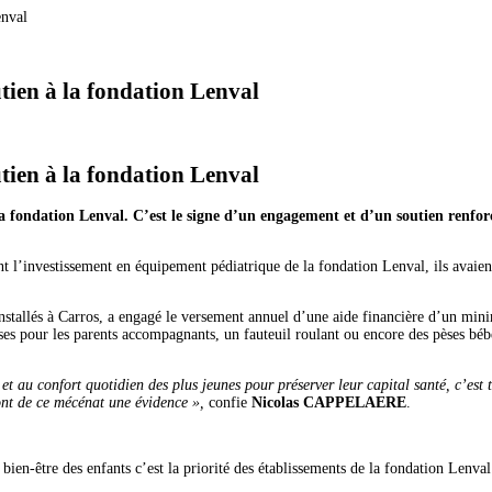
enval
ien à la fondation Lenval
ien à la fondation Lenval
fondation Lenval. C’est le signe d’un engagement et d’un soutien renforcé
nt l’investissement en équipement pédiatrique de la fondation Lenval, ils ava
 installés à Carros, a engagé le versement annuel d’une aide financière d’un m
es pour les parents accompagnants, un fauteuil roulant ou encore des pèses bébé
e et au confort quotidien des plus jeunes pour préserver leur capital santé, c’
font de ce mécénat une évidence »,
confie
Nicolas CAPPELAERE
.
ien-être des enfants c’est la priorité des établissements de la fondation Lenval