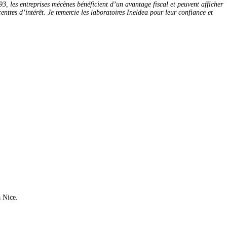
3, les entreprises mécènes bénéficient d’un avantage fiscal et peuvent afficher
ntres d’intérêt. Je remercie les laboratoires Ineldea pour leur confiance et
à Nice.