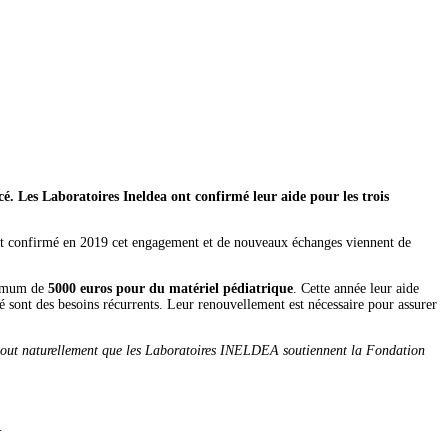
. Les Laboratoires Ineldea ont confirmé leur aide pour les trois
ient confirmé en 2019 cet engagement et de nouveaux échanges viennent de
inimum de
5000 euros pour du matériel pédiatrique
. Cette année leur aide
 sont des besoins récurrents. Leur renouvellement est nécessaire pour assurer
est tout naturellement que les Laboratoires INELDEA soutiennent la Fondation
.