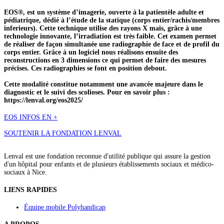
EOS®, est un système d’imagerie, ouverte à la patientèle adulte et
pédiatrique, dédié à l’étude de la statique (corps entier/rachis/membres
inferieurs). Cette technique utilise des rayons X mais, grâce à une
technologie innovante, l’irradiation est très faible. Cet examen permet
de réaliser de façon simultanée une radiographie de face et de profil du
corps entier. Grâce à un logiciel nous réalisons ensuite des
reconstructions en 3 dimensions ce qui permet de faire des mesures
précises. Ces radiographies se font en position debout.
Cette modalité constitue notamment une avancée majeure dans le
diagnostic et le suivi des scolioses. Pour en savoir plus :
https://lenval.org/eos2025/
EOS INFOS EN +
SOUTENIR LA FONDATION LENVAL
Lenval est une fondation reconnue d'utilité publique qui assure la gestion
d'un hôpital pour enfants et de plusieurs établissements sociaux et médico-
sociaux à Nice.
LIENS RAPIDES
Équipe mobile Polyhandicap