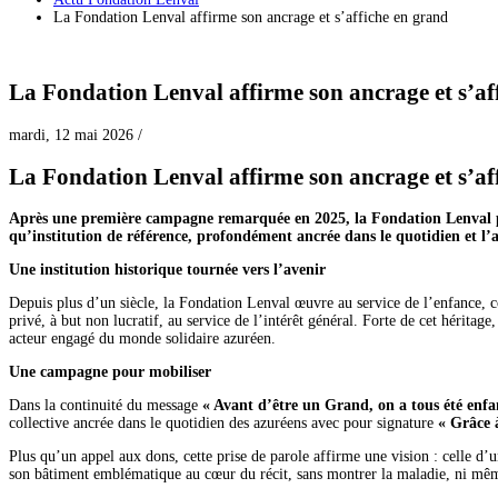
La Fondation Lenval affirme son ancrage et s’affiche en grand
La Fondation Lenval affirme son ancrage et s’af
mardi, 12 mai 2026
/
La Fondation Lenval affirme son ancrage et s’af
Après une première campagne remarquée en 2025, la Fondation Lenval po
qu’institution de référence, profondément ancrée dans le quotidien et l’av
Une institution historique tournée vers l’avenir
Depuis plus d’un siècle, la Fondation Lenval œuvre au service de l’enfance, 
privé, à but non lucratif, au service de l’intérêt général. Forte de cet héritag
acteur engagé du monde solidaire azuréen.
Une campagne pour mobiliser
Dans la continuité du message
« Avant d’être un Grand, on a tous été enfa
collective ancrée dans le quotidien des azuréens avec pour signature
« Grâce à
Plus qu’un appel aux dons, cette prise de parole affirme une vision : celle d
son bâtiment emblématique au cœur du récit, sans montrer la maladie, ni même 