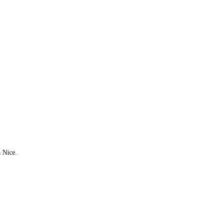
à Nice.