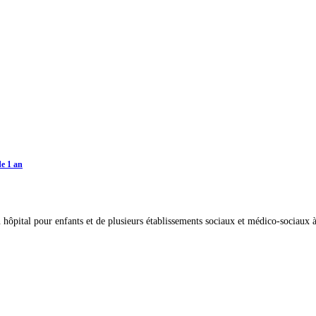
de 1 an
n hôpital pour enfants et de plusieurs établissements sociaux et médico-sociaux 