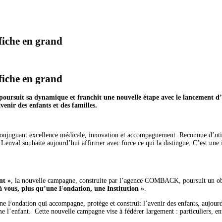
fiche en grand
fiche en grand
ursuit sa dynamique et franchit une nouvelle étape avec le lancement d’
enir des enfants et des familles.
conjuguant excellence médicale, innovation et accompagnement. Reconnue d’util
e, Lenval souhaite aujourd’hui affirmer avec force ce qui la distingue. C’est une 
nt »
, la nouvelle campagne, construite par l’agence COMBACK, poursuit un obje
 vous, plus qu’une Fondation, une Institution »
.
’une Fondation qui accompagne, protège et construit l’avenir des enfants, aujou
l’enfant. Cette nouvelle campagne vise à fédérer largement : particuliers, entr