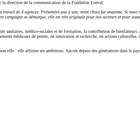
e la direction de la communication de la Fondation Lenval.
du travail de 4 agences. Présentées une à une, notre choix fut unanime. Si nous
ette campagne se démarque, elle est très originale pour nos secteurs et pour aut
ités sanitaires, médico-sociales et de formation, la contribution de bienfaiteurs
ements médicaux de pointe, en innovation et recherche, en actions culturelles, sp
son rôle : elle affirme ses ambitions. Ancrée depuis des générations dans le pa