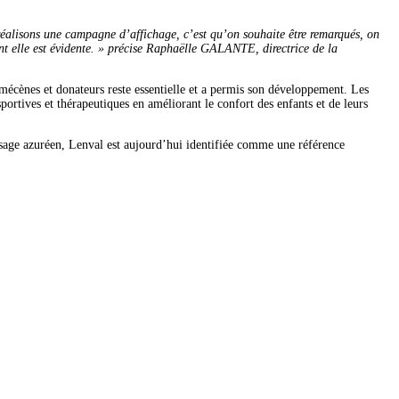
 réalisons une campagne d’affichage, c’est qu’on souhaite être remarqués, on
ant elle est évidente. » précise Raphaëlle GALANTE, directrice de la
, mécènes et donateurs reste essentielle et a permis son développement. Les
ortives et thérapeutiques en améliorant le confort des enfants et de leurs
ysage azuréen, Lenval est aujourd’hui identifiée comme une référence