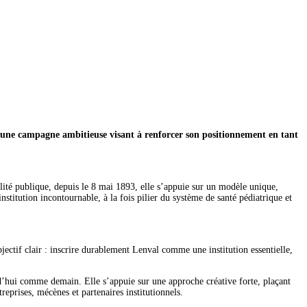
une campagne ambitieuse visant à renforcer son positionnement en tant
ité publique, depuis le 8 mai 1893, elle s’appuie sur un modèle unique,
institution incontournable, à la fois pilier du système de santé pédiatrique et
ctif clair : inscrire durablement Lenval comme une institution essentielle,
rd’hui comme demain. Elle s’appuie sur une approche créative forte, plaçant
eprises, mécènes et partenaires institutionnels.