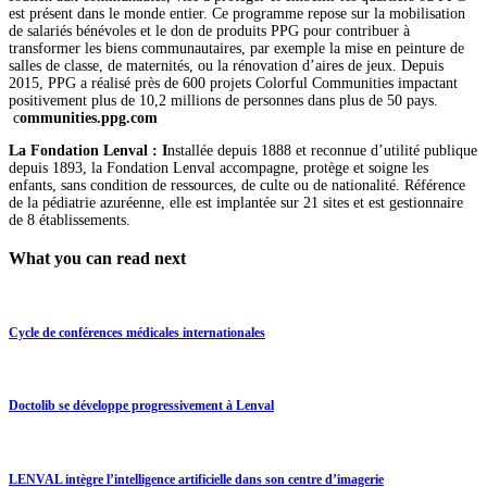
est présent dans le monde entier. Ce programme repose sur la mobilisation
de salariés bénévoles et le don de produits PPG pour contribuer à
transformer les biens communautaires, par exemple la mise en peinture de
salles de classe, de maternités, ou la rénovation d’aires de jeux. Depuis
2015, PPG a réalisé près de 600 projets Colorful Communities impactant
positivement plus de 10,2 millions de personnes dans plus de 50 pays.
c
ommunities.ppg.com
La Fondation Lenval : I
nstallée depuis 1888 et reconnue d’utilité publique
depuis 1893, la Fondation Lenval accompagne, protège et soigne les
enfants, sans condition de ressources, de culte ou de nationalité. Référence
de la pédiatrie azuréenne, elle est implantée sur 21 sites et est gestionnaire
de 8 établissements.
What you can read next
Cycle de conférences médicales internationales
Doctolib se développe progressivement à Lenval
LENVAL intègre l’intelligence artificielle dans son centre d’imagerie