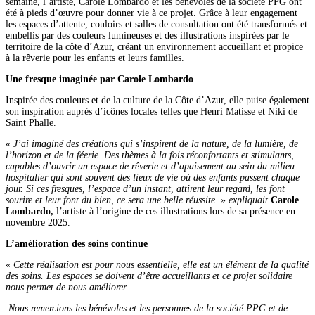
semaine, l’artiste, Carole Lombardo et les bénévoles de la société PPG ont
été à pieds d’œuvre pour donner vie à ce projet. Grâce à leur engagement
les espaces d’attente, couloirs et salles de consultation ont été transformés et
embellis par des couleurs lumineuses et des illustrations inspirées par le
territoire de la côte d’Azur, créant un environnement accueillant et propice
à la rêverie pour les enfants et leurs familles.
Une fresque imaginée par Carole Lombardo
Inspirée des couleurs et de la culture de la Côte d’Azur, elle puise également
son inspiration auprès d’icônes locales telles que Henri Matisse et Niki de
Saint Phalle.
« J’ai imaginé des créations qui s’inspirent de la nature, de la lumière, de
l’horizon et de la féerie. Des thèmes à la fois réconfortants et stimulants,
capables d’ouvrir un espace de rêverie et d’apaisement au sein du milieu
hospitalier qui sont souvent des lieux de vie où des enfants passent chaque
jour. Si ces fresques, l’espace d’un instant, attirent leur regard, les font
sourire et leur font du bien, ce sera une belle réussite. » expliquait
Carole
Lombardo,
l’artiste à l’origine de ces illustrations lors de sa présence en
novembre 2025.
L’amélioration des soins continue
« Cette réalisation est pour nous essentielle, elle est un élément de la qualité
des soins. Les espaces se doivent d’être accueillants et ce projet solidaire
nous permet de nous améliorer.
Nous remercions les bénévoles et les personnes de la société PPG et de