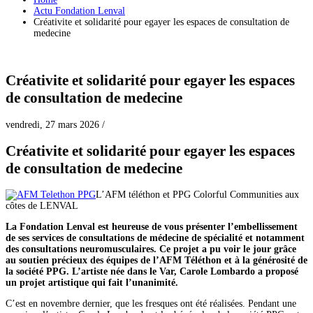
Actu Fondation Lenval
Créativite et solidarité pour egayer les espaces de consultation de
medecine
Créativite et solidarité pour egayer les espaces
de consultation de medecine
vendredi, 27 mars 2026
/
Créativite et solidarité pour egayer les espaces
de consultation de medecine
L’AFM téléthon et PPG Colorful Communities aux
côtes de LENVAL
La Fondation Lenval est heureuse de vous présenter l’embellissement
de ses services de consultations de médecine de spécialité et notamment
des consultations neuromusculaires. Ce projet a pu voir le jour grâce
au soutien précieux des équipes de l’AFM Téléthon et à la générosité de
la société PPG. L’artiste née dans le Var, Carole Lombardo a proposé
un projet artistique qui fait l’unanimité.
C’est en novembre dernier, que les fresques ont été réalisées. Pendant une