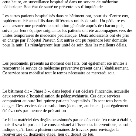
cette heure, en surveillance hospitalisé dans un service de médecine
pédiatrique. Son état de santé ne présente pas d’inquiétude.
Les autres patients hospitalisés dans ce bâtiment ont, pour six d’entre eux,
rapidement été accueillis dans différentes unités de soin. Un pédiatre est
venu assurer une première consultation générale auprès de chacun puis,
suivis par leurs équipes soignantes les patients ont été accompagnés vers des
unités temporaires de médecine pédiatrique. Deux adolescents ont été pris
en charge par l’hôpital Pasteur. Six autres ont pu rejoindre leur domicile
pour la nuit. Ils réintégreront leur unité de soin dans les meilleurs délais.
Les personnels, présents au moment des faits, ont également été invités à
rencontrer le service de médecine préventive présent dans l’établissement.
Ce service sera mobilisé tout le temps nécessaire ce mercredi soir.
Le bâtiment dit « Phase 3 », dans lequel s’est déclaré l’incendie, accueille
deux services d’hospitalisation de pédopsychiatrie. Ces deux services
comptaient aujourd’hui quinze patients hospitalisés. Ils sont tous hors de
danger. Des services de consultations (dentaire, autisme…) ont également
été évacués par mesure de précaution.
Le bilan matériel des dégâts occasionnés par ce départ de feu reste à établir,
mais il sera important. Le constat visuel à l’issue des interventions, ce soir,
indique qu’il faudra plusieurs semaines de travaux pour envisager la
réouverture du deuxième étage, lieu du départ de feu.