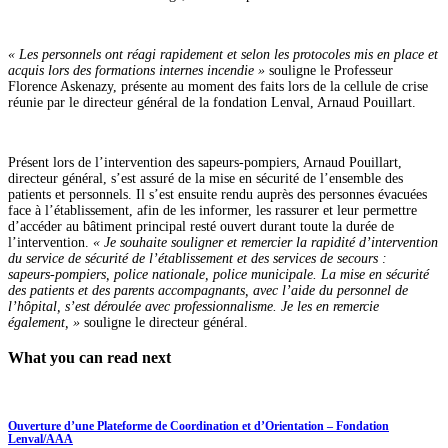
« Les personnels ont réagi rapidement et selon les protocoles mis en place et
acquis lors des formations internes incendie »
souligne le Professeur
Florence Askenazy, présente au moment des faits lors de la cellule de crise
réunie par le directeur général de la fondation Lenval, Arnaud Pouillart.
Présent lors de l’intervention des sapeurs-pompiers, Arnaud Pouillart,
directeur général, s’est assuré de la mise en sécurité de l’ensemble des
patients et personnels. Il s’est ensuite rendu auprès des personnes évacuées
face à l’établissement, afin de les informer, les rassurer et leur permettre
d’accéder au bâtiment principal resté ouvert durant toute la durée de
l’intervention.
« Je souhaite souligner et remercier la rapidité d’intervention
du service de sécurité de l’établissement et des services de secours :
sapeurs-pompiers, police nationale, police municipale. La mise en sécurité
des patients et des parents accompagnants, avec l’aide du personnel de
l’hôpital, s’est déroulée avec professionnalisme. Je les en remercie
également, »
souligne le directeur général.
What you can read next
Ouverture d’une Plateforme de Coordination et d’Orientation – Fondation
Lenval/AAA