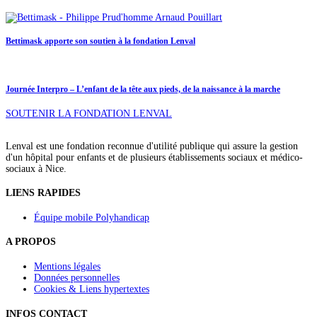
Bettimask apporte son soutien à la fondation Lenval
Journée Interpro – L’enfant de la tête aux pieds, de la naissance à la marche
SOUTENIR LA FONDATION LENVAL
Lenval est une fondation reconnue d'utilité publique qui assure la gestion
d'un hôpital pour enfants et de plusieurs établissements sociaux et médico-
sociaux à Nice.
LIENS RAPIDES
Équipe mobile Polyhandicap
A PROPOS
Mentions légales
Données personnelles
Cookies & Liens hypertextes
INFOS CONTACT