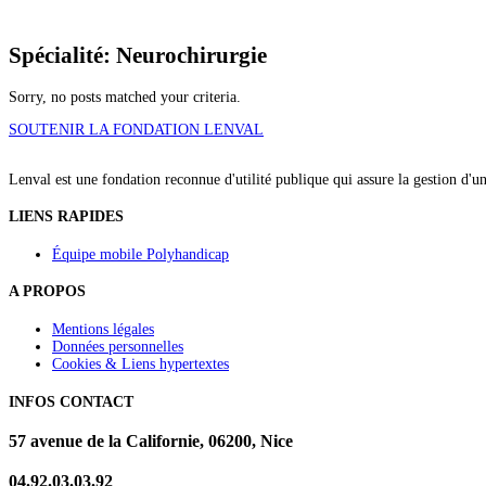
Spécialité: Neurochirurgie
Sorry, no posts matched your criteria.
SOUTENIR LA FONDATION LENVAL
Lenval est une fondation reconnue d'utilité publique qui assure la gestion d'u
LIENS RAPIDES
Équipe mobile Polyhandicap
A PROPOS
Mentions légales
Données personnelles
Cookies & Liens hypertextes
INFOS CONTACT
57 avenue de la Californie, 06200, Nice
04.92.03.03.92