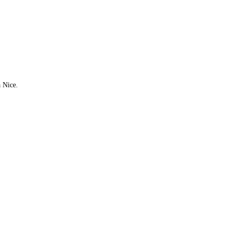
à Nice.