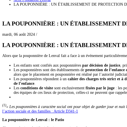
LA POUPONNIÈRE : UN ÉTABLISSEMENT DE PROTECTION 
LA POUPONNIÈRE : UN ÉTABLISSEMENT D
mardi, 06 août 2024
/
LA POUPONNIÈRE : UN ÉTABLISSEMENT D
Alors que la pouponnière de Lenval fait a face à un événement particulièremen
Les enfants sont confiés aux pouponnières
par décision de justice
, pr
Les pouponnières sont des établissements de
protection de l’enfance
alors que le placement en pouponnière est réalisé par l’autorité judiciai
Les pouponnières répondent à un
cahier des charges très strict et 
de l’enfance
.
Les
conditions de visite
sont exclusivement
fixées par le juge
: les p
des équipes de ces lieux de protection, celles-ci ne peuvent que rappeler
(1)
« Les pouponnières à caractère social ont pour objet de garder jour et nuit 
l’action sociale et des familles : Article D341-1
La pouponnière de Lenval : le Patio