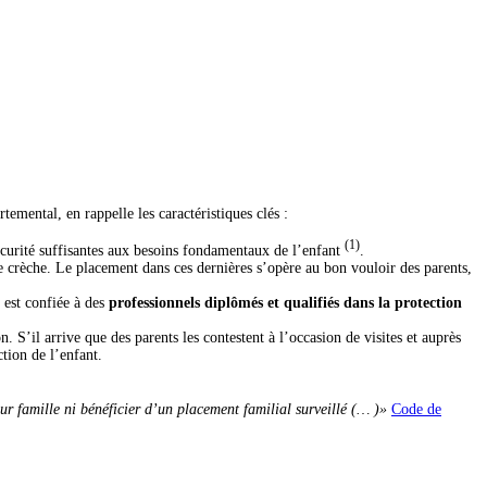
mental, en rappelle les caractéristiques clés :
(1)
sécurité suffisantes aux besoins fondamentaux de l’enfant
.
e crèche. Le placement dans ces dernières s’opère au bon vouloir des parents,
 est confiée à des
professionnels diplômés et qualifiés dans la protection
. S’il arrive que des parents les contestent à l’occasion de visites et auprès
ction de l’enfant.
eur famille ni bénéficier d’un placement familial surveillé (… )»
Code de