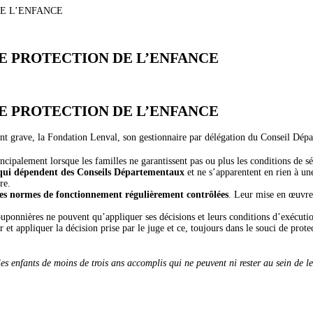
DE L’ENFANCE
E PROTECTION DE L’ENFANCE
E PROTECTION DE L’ENFANCE
t grave, la Fondation Lenval, son gestionnaire par délégation du Conseil Départe
incipalement lorsque les familles ne garantissent pas ou plus les conditions de 
 qui dépendent des Conseils Départementaux
et ne s’apparentent en rien à un
re.
à des normes de fonctionnement régulièrement contrôlées
. Leur mise en œuvre
ouponnières ne pouvent qu’appliquer ses décisions et leurs conditions d’exécution
 et appliquer la décision prise par le juge et ce, toujours dans le souci de prote
les enfants de moins de trois ans accomplis qui ne peuvent ni rester au sein de l