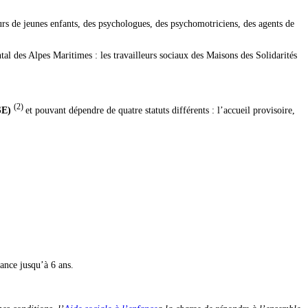
teurs de jeunes enfants, des psychologues, des psychomotriciens, des agents de
al des Alpes Maritimes : les travailleurs sociaux des Maisons des Solidarités
(2)
SE)
et pouvant dépendre de quatre statuts différents : l’accueil provisoire,
sance jusqu’à 6 ans.