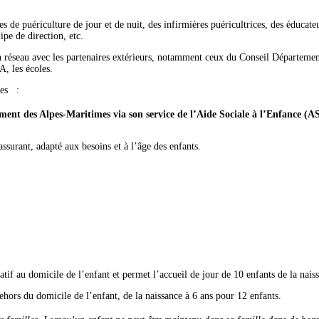
res de puériculture de jour et de nuit, des infirmières puéricultrices, des éduca
ipe de direction, etc.
n réseau avec les partenaires extérieurs, notamment ceux du Conseil Département
A, les écoles.
tes :
ement des Alpes-Maritimes via son service de l’Aide Sociale à l’Enfance (A
rassurant, adapté aux besoins et à l’âge des enfants.
if au domicile de l’enfant et permet l’accueil de jour de 10 enfants de la nais
ors du domicile de l’enfant, de la naissance à 6 ans pour 12 enfants.