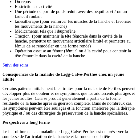
Du repos
Restrictions d'activité
Une période de port de poids réduit avec des béquilles et / ou un
fauteuil roulant
kinésithérapie (pour renforcer les muscles de la hanche et favoriser
les mouvements de la hanche)
Médicaments, tels que l'ibuprofène
Traction
(pour maintenir la tête fémorale dans la cavité de la
hanche, permettre un mouvement articulaire limité et permettre au
fémur de se remodeler en une forme ronde)
Opération osseuse au fémur (fémur) ou à la cavité pour contenir la
tête fémorale dans la cavité de la hanche
Suivi des soins
Conséquences de la maladie de Legg-Calvé-Perthes chez un jeune
adulte
Certains patients initialement bien traités pour la maladie de Perthes peuvent
développer plus de douleur et de symptômes que les adolescents plus âgés et
les jeunes adultes. Cela se produit généralement à partir de la forme
résiduelle de la hanche après sa guérison complète. Dans de nombreux cas,
les symptômes peuvent être soulagés et la fonction améliorée par la thérapie
physique et / ou des chirurgies de préservation de la hanche spécialisées.
Perspectives à long terme
Le but ultime dans la maladie de Legg-Calvé-Perthes est de préserver la
souplesse de l'articulation de la hanche et la rondeur de la tête