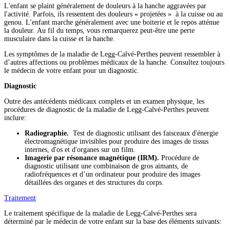
L'enfant se plaint généralement de douleurs à la hanche aggravées par
l'activité. Parfois, ils ressentent des douleurs « projetées »
à la cuisse ou au
genou. L'enfant marche généralement avec une boiterie et le repos atténue
la douleur. Au fil du temps, vous remarquerez peut-être une perte
musculaire dans la cuisse et la hanche.
Les symptômes de la maladie de Legg-Calvé-Perthes peuvent ressembler à
d’autres affections ou problèmes médicaux de la hanche. Consultez toujours
le médecin de votre enfant pour un diagnostic.
Diagnostic
Outre des antécédents médicaux complets et un examen physique, les
procédures de diagnostic de la maladie de Legg-Calvé-Perthes peuvent
inclure:
Radiographie.
Test de diagnostic utilisant des faisceaux d'énergie
électromagnétique invisibles pour produire des images de tissus
internes, d'os et d'organes sur un film.
Imagerie par résonance magnétique (IRM).
Procédure de
diagnostic utilisant une combinaison de gros aimants, de
radiofréquences et d’un ordinateur pour produire des images
détaillées des organes et des structures du corps.
Traitement
Le traitement spécifique de la maladie de Legg-Calvé-Perthes sera
déterminé par le médecin de votre enfant sur la base des éléments suivants: