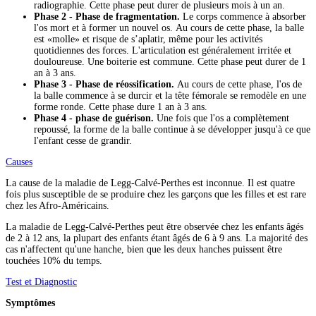
radiographie. Cette phase peut durer de plusieurs mois à un an.
Phase 2 - Phase de fragmentation.
Le corps commence à absorber
l'os mort et à former un nouvel os. Au cours de cette phase, la balle
est «molle» et risque de s’aplatir, même pour les activités
quotidiennes des forces. L'articulation est généralement irritée et
douloureuse. Une boiterie est commune. Cette phase peut durer de 1
an à 3 ans.
Phase 3 - Phase de réossification.
Au cours de cette phase, l'os de
la balle commence à se durcir et la tête fémorale se remodèle en une
forme ronde. Cette phase dure 1 an à 3 ans.
Phase 4 - phase de guérison.
Une fois que l'os a complètement
repoussé, la forme de la balle continue à se développer jusqu'à ce que
l'enfant cesse de grandir.
Causes
La cause de la maladie de Legg-Calvé-Perthes est inconnue. Il est quatre
fois plus susceptible de se produire chez les garçons que les filles et est rare
chez les Afro-Américains.
La maladie de Legg-Calvé-Perthes peut être observée chez les enfants âgés
de 2 à 12 ans, la plupart des enfants étant âgés de 6 à 9 ans. La majorité des
cas n'affectent qu'une hanche, bien que les deux hanches puissent être
touchées 10% du temps.
Test et Diagnostic
Symptômes