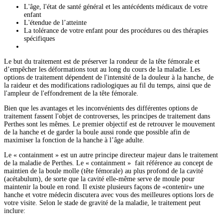
L'âge, l'état de santé général et les antécédents médicaux de votre
enfant
L'étendue de l’atteinte
La tolérance de votre enfant pour des procédures ou des thérapies
spécifiques
Le but du traitement est de préserver la rondeur de la tête fémorale et
d’empêcher les déformations tout au long du cours de la maladie. Les
options de traitement dépendent de l'intensité de la douleur à la hanche, de
la raideur et des modifications radiologiques au fil du temps, ainsi que de
l'ampleur de l'effondrement de la tête fémorale.
Bien que les avantages et les inconvénients des différentes options de
traitement fassent l'objet de controverses, les principes de traitement dans
Perthes sont les mêmes. Le premier objectif est de retrouver le mouvement
de la hanche et de garder la boule aussi ronde que possible afin de
maximiser la fonction de la hanche à l’âge adulte.
Le « containment » est un autre principe directeur majeur dans le traitement
de la maladie de Perthes. Le « containment » fait référence au concept de
maintien de la boule molle (tête fémorale) au plus profond de la cavité
(acétabulum), de sorte que la cavité elle-même serve de moule pour
maintenir la boule en rond. Il existe plusieurs façons de «contenir» une
hanche et votre médecin discutera avec vous des meilleures options lors de
votre visite. Selon le stade de gravité de la maladie, le traitement peut
inclure: