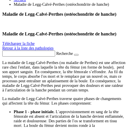
Maladie de Legg-Calvé-Perthes (ostéochondrite de hanche)
Maladie de Legg-Calvé-Perthes (ostéochondrite de hanche)
Maladie de Legg-Calvé-Perthes (ostéochondrite de hanche)
Télécharger la fiche
Retour à la liste des pathologies
Recherche
La maladie de Legg-Calvé-Perthes (ou maladie de Perthes) est une affection
rare chez l'enfant, dans laquelle la tête du fémur (en forme de boule),
perd
son apport sanguin. En conséquence, la tête fémorale s’effondre. Au fil du
temps, le corps absorbe l'os mort et le remplace par un nouvel os, mais ce
processus peut entraîner un aplatissement de la boule. En conséquence, la
maladie de Legg-Calvé-Perthes peut provoquer des douleurs et une raideur
à l'articulation de la hanche pendant un certain temps.
La maladie de Legg-Calvé-Perthes traverse quatre phases de changements
qui affectent la tête du fémur. Les phases comprennent:
Phase 1 - phase initiale.
L'approvisionnement en sang de la tête
fémorale est absent et l'articulation de la hanche devient enflammée,
raide et douloureuse. Des parties de l'os se transforment en tissu
mort. La boule du fémur devient moins ronde à la