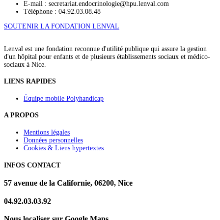
E-mail : secretariat.endocrinologie@hpu.lenval.com
Téléphone : 04.92.03.08.48
SOUTENIR LA FONDATION LENVAL
Lenval est une fondation reconnue d'utilité publique qui assure la gestion
d'un hôpital pour enfants et de plusieurs établissements sociaux et médico-
sociaux à Nice.
LIENS RAPIDES
Équipe mobile Polyhandicap
A PROPOS
Mentions légales
Données personnelles
Cookies & Liens hypertextes
INFOS CONTACT
57 avenue de la Californie, 06200, Nice
04.92.03.03.92
Nous localiser sur Google Maps