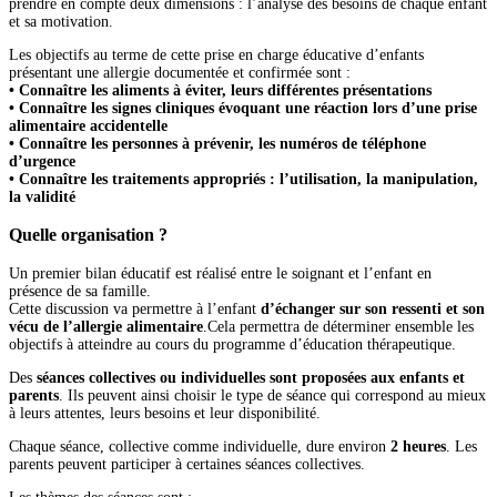
prendre en compte deux dimensions : l’analyse des besoins de chaque enfant
et sa motivation.
Les objectifs au terme de cette prise en charge éducative d’enfants
présentant une allergie documentée et confirmée sont :
• Connaître les aliments à éviter, leurs différentes présentations
• Connaître les signes cliniques évoquant une réaction lors d’une prise
alimentaire accidentelle
• Connaître les personnes à prévenir, les numéros de téléphone
d’urgence
• Connaître les traitements appropriés : l’utilisation, la manipulation,
la validité
Quelle organisation ?
Un premier bilan éducatif est réalisé entre le soignant et l’enfant en
présence de sa famille.
Cette discussion va permettre à l’enfant
d’échanger sur son ressenti et son
vécu de l’allergie alimentaire
.Cela permettra de déterminer ensemble les
objectifs à atteindre au cours du programme d’éducation thérapeutique.
Des
séances collectives ou individuelles sont proposées aux enfants et
parents
. Ils peuvent ainsi choisir le type de séance qui correspond au mieux
à leurs attentes, leurs besoins et leur disponibilité.
Chaque séance, collective comme individuelle, dure environ
2 heures
. Les
parents peuvent participer à certaines séances collectives.