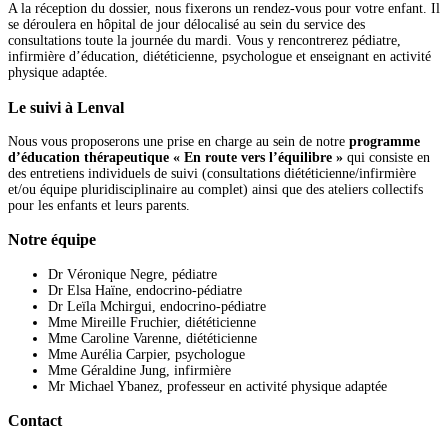
A la réception du dossier, nous fixerons un rendez-vous pour votre enfant. Il
se déroulera en hôpital de jour délocalisé au sein du service des
consultations toute la journée du mardi. Vous y rencontrerez pédiatre,
infirmière d’éducation, diététicienne, psychologue et enseignant en activité
physique adaptée.
Le suivi à Lenval
Nous vous proposerons une prise en charge au sein de notre
programme
d’éducation thérapeutique « En route vers l’équilibre »
qui consiste en
des entretiens individuels de suivi (consultations diététicienne/infirmière
et/ou équipe pluridisciplinaire au complet) ainsi que des ateliers collectifs
pour les enfants et leurs parents.
Notre équipe
Dr Véronique Negre, pédiatre
Dr Elsa Haïne, endocrino-pédiatre
Dr Leïla Mchirgui, endocrino-pédiatre
Mme Mireille Fruchier, diététicienne
Mme Caroline Varenne, diététicienne
Mme Aurélia Carpier, psychologue
Mme Géraldine Jung, infirmière
Mr Michael Ybanez, professeur en activité physique adaptée
Contact