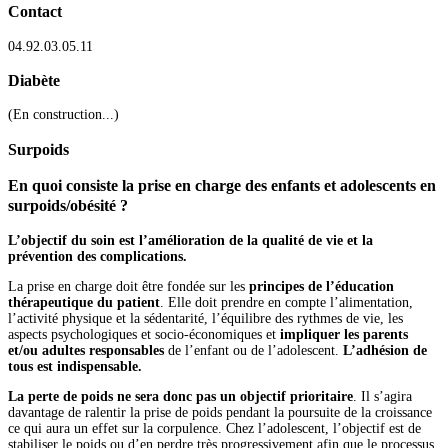
Contact
04.92.03.05.11
Diabète
(En construction...)
Surpoids
En quoi consiste la prise en charge des enfants et adolescents en
surpoids/obésité ?
L’objectif du soin est l’amélioration de la qualité de vie et la
prévention des complications.
La prise en charge doit être fondée sur les
principes de l’
é
ducation
thérapeutique du patient
. Elle doit prendre en compte l’alimentation,
l’activité physique et la sédentarité, l’équilibre des rythmes de vie, les
aspects psychologiques et socio-économiques et
impliquer les parents
et/ou adultes responsable
s
de l’enfant ou de l’adolescent.
L’adhésion de
tous est indispensable.
La perte de poids ne sera donc pas un objectif prioritaire
. Il s’agira
davantage de ralentir la prise de poids pendant la poursuite de la croissance
ce qui aura un effet sur la corpulence. Chez l’adolescent, l’objectif est de
stabiliser le poids ou d’en perdre très progressivement afin que le processus