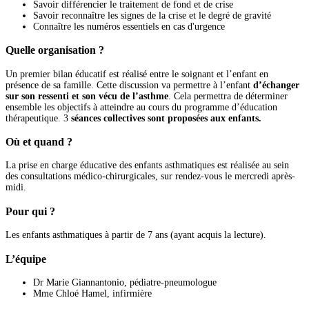
Savoir différencier le traitement de fond et de crise
Savoir reconnaître les signes de la crise et le degré de gravité
Connaître les numéros essentiels en cas d'urgence
Quelle organisation ?
Un premier bilan éducatif est réalisé entre le soignant et l’enfant en
présence de sa famille. Cette discussion va permettre à l’enfant
d’échanger
sur son ressenti et son vécu de l’asthme
. Cela permettra de déterminer
ensemble les objectifs à atteindre au cours du programme d’éducation
thérapeutique. 3
séances collectives sont proposées aux enfants.
Où et quand ?
La prise en charge éducative des enfants asthmatiques est réalisée au sein
des consultations médico-chirurgicales, sur rendez-vous le mercredi après-
midi.
Pour qui ?
Les enfants asthmatiques à partir de 7 ans (ayant acquis la lecture).
L’équipe
Dr Marie Giannantonio, pédiatre-pneumologue
Mme Chloé Hamel, infirmière