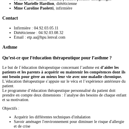
Mme Marielle Hardion
, diététicienne
Mme Caroline Paoletti
, infirmière
Contact
Infirmière : 04.92.03.05.11
Diététicienne : 04.92.03.08.32
Email : etp.aa@hpu.lenval.com
Asthme
Qu’est-ce que l’éducation thérapeutique pour l’asthme ?
Le but de l’éducation thérapeutique concernant l’asthme est
d’aider les
patients et les parents à acquérir ou maintenir les compétences dont ils
ont besoin pour gérer au mieux leur vie avec une maladie chronique
.
L’éducation thérapeutique s’appuie sur le vécu et l’expérience antérieure du
patient.
Le programme d‘éducation thérapeutique personnalisé du patient doit
prendre en compte deux dimensions : l’analyse des besoins de chaque enfant
et sa motivation.
Objectifs :
Acquérir les différentes techniques d'inhalation
Savoir aménager l'environnement pour diminuer le risque d'allergie
et de crise