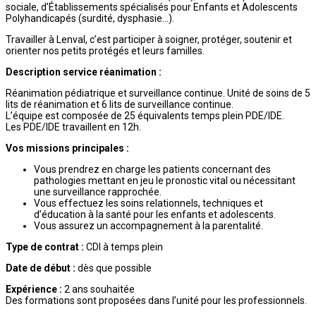
sociale, d’Établissements spécialisés pour Enfants et Adolescents
Polyhandicapés (surdité, dysphasie…).
Travailler à Lenval, c’est participer à soigner, protéger, soutenir et
orienter nos petits protégés et leurs familles.
Description service réanimation :
Réanimation pédiatrique et surveillance continue. Unité de soins de 5
lits de réanimation et 6 lits de surveillance continue.
L’équipe est composée de 25 équivalents temps plein PDE/IDE.
Les PDE/IDE travaillent en 12h.
Vos missions principales :
Vous prendrez en charge les patients concernant des
pathologies mettant en jeu le pronostic vital ou nécessitant
une surveillance rapprochée.
Vous effectuez les soins relationnels, techniques et
d’éducation à la santé pour les enfants et adolescents.
Vous assurez un accompagnement à la parentalité.
Type de contrat :
CDI à temps plein
Date de début :
dès que possible
Expérience :
2 ans souhaitée
Des formations sont proposées dans l’unité pour les professionnels.