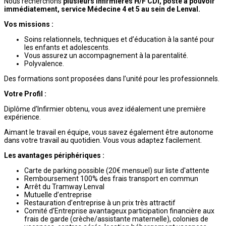
Nous recherchons
plusieurs infirmières H/F
CDI, poste à pouvoir
immédiatement, service Médecine 4 et 5 au sein de Lenval.
Vos missions :
Soins relationnels, techniques et d’éducation à la santé pour
les enfants et adolescents.
Vous assurez un accompagnement à la parentalité.
Polyvalence.
Des formations sont proposées dans l’unité pour les professionnels.
Votre Profil :
Diplôme d’Infirmier obtenu, vous avez idéalement une première
expérience.
Aimant le travail en équipe, vous savez également être autonome
dans votre travail au quotidien. Vous vous adaptez facilement.
Les avantages périphériques :
Carte de parking possible (20€ mensuel) sur liste d'attente
Remboursement 100% des frais transport en commun
Arrêt du Tramway Lenval
Mutuelle d’entreprise
Restauration d’entreprise à un prix très attractif
Comité d’Entreprise avantageux participation financière aux
frais de garde (crèche/assistante maternelle), colonies de