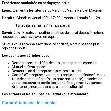
Expérience souhaitée en pédopsychiatrie.
Lieux
:
Lien entre les sites de St Martin du Var, le Parc et Magnan
Horaire
: Mardis et Jeudis 09h-17h20 + Vendredi matin 9h-12h
18h20 par semaine / Temps partiel
Savoir être
: Ecoute, empathie, maitrise de soi et de ses émotions,
respect des autres, travail en équipe
Si vous vous reconnaissez dans ce portrait, alors n’hésitez plus,
rejoignez-nous !
Les avantages périphériques :
Remboursement 100% des frais transport en commun
Mutuelle d’entreprise
Restauration d’entreprise a prix très attractif
Comité d’Entreprise avantageux participation financière aux
frais de garde (crèche/assistante maternelle), colonies de
vacances, centres aérés, location hébergement vacances,
Billetterie (cinéma, loisirs sportifs et culturels)
Les enfants et les équipes de Lenval vous attendent !
Caractéristiques de l'emploi