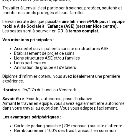
Travailler à Lenval, c’est participer à soigner, protéger, soutenir et
orienter nos petits protégés et leurs familles.
Lenval recrute dès que possible
une Infirmière/PDE pour l'équipe
mobile Aide Sociale à l'Enfance (ASE) (secteur Nice centre).
Les postes sont à pourvoir en
CDI
à
temps complet.
Vos missions principales :
Accueil et suivis patients sur site ou structures ASE
Etablissement de projet de soins
Liens structures ASE et/ou familles
Liens partenaires
Animation de groupe et d’étaliers
Diplôme d’Infirmier obtenu, vous avez idéalement une première
expérience.
Horaires
: 9h/17h du Lundi au Vendredi
Savoir être
: Ecoute, autonomie, prise d'initiative
Aimant le travail en équipe, vous savez également être autonome
dans votre travail au quotidien. Vous vous adaptez facilement.
Les avantages périphériques :
Carte de parking possible (20€ mensuel) sur liste d'attente
Remboursement 100% des frais transport en commun