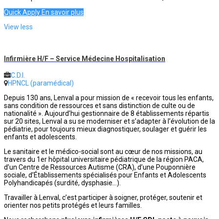
Quick Apply
En savoir plus
View less
Infirmière H/F – Service Médecine Hospitalisation
C.D.I.
HPNCL (paramédical)
Depuis 130 ans, Lenval a pour mission de « recevoir tous les enfants,
sans condition de ressources et sans distinction de culte ou de
nationalité ». Aujourd’hui gestionnaire de 8 établissements répartis
sur 20 sites, Lenval a su se moderniser et s’adapter à l’évolution de la
pédiatrie, pour toujours mieux diagnostiquer, soulager et guérir les
enfants et adolescents.
Le sanitaire et le médico-social sont au cœur de nos missions, au
travers du 1er hôpital universitaire pédiatrique de la région PACA,
d’un Centre de Ressources Autisme (CRA), d’une Pouponnière
sociale, d’Établissements spécialisés pour Enfants et Adolescents
Polyhandicapés (surdité, dysphasie…).
Travailler à Lenval, c’est participer à soigner, protéger, soutenir et
orienter nos petits protégés et leurs familles.