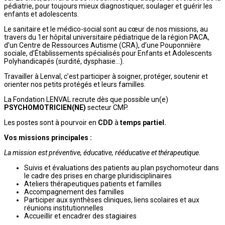
pédiatrie, pour toujours mieux diagnostiquer, soulager et guérir les
enfants et adolescents.
Le sanitaire et le médico-social sont au cœur de nos missions, au
travers du 1er hôpital universitaire pédiatrique de la région PACA,
d’un Centre de Ressources Autisme (CRA), d’une Pouponnière
sociale, d’Établissements spécialisés pour Enfants et Adolescents
Polyhandicapés (surdité, dysphasie…).
Travailler à Lenval, c’est participer à soigner, protéger, soutenir et
orienter nos petits protégés et leurs familles.
La Fondation LENVAL recrute dès que possible un(e)
PSYCHOMOTRICIEN(NE)
secteur CMP.
Les postes sont à pourvoir en
CDD
à
temps partiel.
Vos missions principales :
La mission est préventive, éducative, rééducative et thérapeutique.
Suivis et évaluations des patients au plan psychomoteur dans
le cadre des prises en charge pluridisciplinaires
Ateliers thérapeutiques patients et familles
Accompagnement des familles
Participer aux synthèses cliniques, liens scolaires et aux
réunions institutionnelles
Accueillir et encadrer des stagiaires