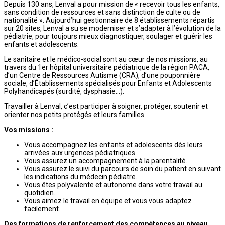
Depuis 130 ans, Lenval a pour mission de « recevoir tous les enfants,
sans condition de ressources et sans distinction de culte ou de
nationalité ». Aujourd’hui gestionnaire de 8 établissements répartis
sur 20 sites, Lenval a su se moderniser et s’adapter à l’évolution de la
pédiatrie, pour toujours mieux diagnostiquer, soulager et guérir les
enfants et adolescents.
Le sanitaire et le médico-social sont au cœur de nos missions, au
travers du 1er hôpital universitaire pédiatrique de la région PACA,
d’un Centre de Ressources Autisme (CRA), d’une pouponnière
sociale, d’Établissements spécialisés pour Enfants et Adolescents
Polyhandicapés (surdité, dysphasie…).
Travailler à Lenval, c’est participer à soigner, protéger, soutenir et
orienter nos petits protégés et leurs familles.
Vos missions :
Vous accompagnez les enfants et adolescents dès leurs
arrivées aux urgences pédiatriques.
Vous assurez un accompagnement à la parentalité.
Vous assurez le suivi du parcours de soin du patient en suivant
les indications du médecin pédiatre.
Vous êtes polyvalente et autonome dans votre travail au
quotidien.
Vous aimez le travail en équipe et vous vous adaptez
facilement.
Des formations de renforcement des compétences au niveau