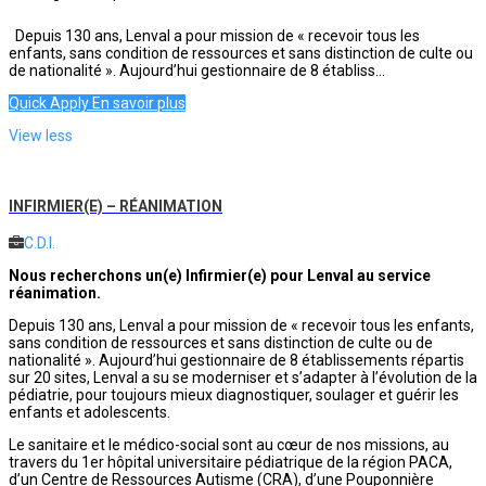
Depuis 130 ans, Lenval a pour mission de « recevoir tous les
enfants, sans condition de ressources et sans distinction de culte ou
de nationalité ». Aujourd’hui gestionnaire de 8 établiss...
Quick Apply
En savoir plus
View less
INFIRMIER(E) – RÉANIMATION
C.D.I.
Nous recherchons un(e) Infirmier(e) pour Lenval au service
réanimation.
Depuis 130 ans, Lenval a pour mission de « recevoir tous les enfants,
sans condition de ressources et sans distinction de culte ou de
nationalité ». Aujourd’hui gestionnaire de 8 établissements répartis
sur 20 sites, Lenval a su se moderniser et s’adapter à l’évolution de la
pédiatrie, pour toujours mieux diagnostiquer, soulager et guérir les
enfants et adolescents.
Le sanitaire et le médico-social sont au cœur de nos missions, au
travers du 1er hôpital universitaire pédiatrique de la région PACA,
d’un Centre de Ressources Autisme (CRA), d’une Pouponnière