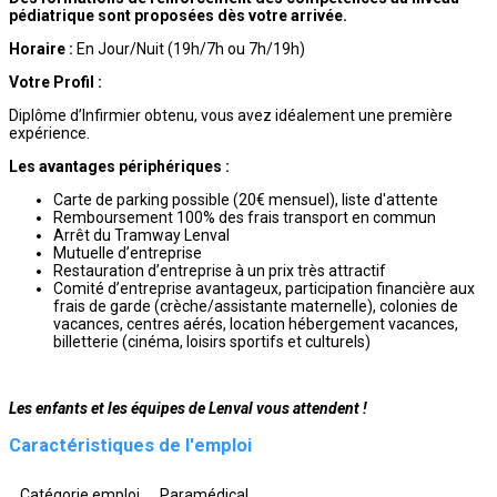
pédiatrique sont proposées dès votre arrivée.
Horaire
:
En Jour/Nuit (19h/7h ou 7h/19h)
Votre Profil :
Diplôme d’Infirmier obtenu, vous avez idéalement une première
expérience.
Les avantages périphériques :
Carte de parking possible (20€ mensuel), liste d'attente
Remboursement 100% des frais transport en commun
Arrêt du Tramway Lenval
Mutuelle d’entreprise
Restauration d’entreprise à un prix très attractif
Comité d’entreprise avantageux, participation financière aux
frais de garde (crèche/assistante maternelle), colonies de
vacances, centres aérés, location hébergement vacances,
billetterie (cinéma, loisirs sportifs et culturels)
Les enfants et les équipes de Lenval vous attendent !
Caractéristiques de l'emploi
Catégorie emploi
Paramédical