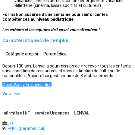
vacances, centres aérés, location hébergement vacances,
Billetterie (cinéma, loisirs sportifs et culturels)
Formation assurée d'une semaine pour renforcer les
compétences au niveau pédiatrique.
Les enfants et les équipes de Lenval vous attendent !
Caractéristiques de l'emploi
Catégorie emploi
Paramédical
Depuis 130 ans, Lenval a pour mission de « recevoir tous les enfants,
sans condition de ressources et sans distinction de culte ou de
nationalité ». Aujourd’hui gestionnaire de 8 établissements ...
Quick Apply
En savoir plus
View less
Infirmière H/F – service Urgences – LENVAL
C.D.I.
HPNCL (paramédical)