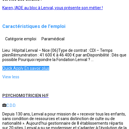
Karen, IADE au bloc à Lenval, vous présente son métier !
Caractéristiques de l'emploi
Catégorie emploi
Paramédical
Lieu : Hôpital Lenval – Nice (06)Type de contrat : CDI – Temps
pleinRémunération : 41 600 € à 46 400 € par anDisponibilité : Dès que
possible Pourquoi rejoindre la Fondation Lenval ? ...
Quick Apply
En savoir plus
View less
PSYCHOMOTRICIEN H/F
C.D.D.
Depuis 130 ans, Lenval a pour mission de « recevoir tous les enfants,
sans condition de ressources et sans distinction de culte ou de
nationalité ». Aujourd’hui gestionnaire de 8 établissements répartis
sur 20 sites, Lenval a su se moderniser et s’adapter à l’évolution de la