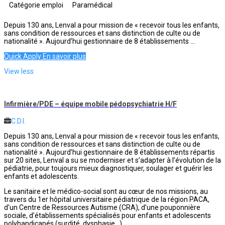
Catégorie emploi
Paramédical
Depuis 130 ans, Lenval a pour mission de « recevoir tous les enfants,
sans condition de ressources et sans distinction de culte ou de
nationalité ». Aujourd’hui gestionnaire de 8 établissements ...
Quick Apply
En savoir plus
View less
Infirmière/PDE – équipe mobile pédopsychiatrie H/F
C.D.I.
Depuis 130 ans, Lenval a pour mission de « recevoir tous les enfants,
sans condition de ressources et sans distinction de culte ou de
nationalité ». Aujourd’hui gestionnaire de 8 établissements répartis
sur 20 sites, Lenval a su se moderniser et s’adapter à l’évolution de la
pédiatrie, pour toujours mieux diagnostiquer, soulager et guérir les
enfants et adolescents.
Le sanitaire et le médico-social sont au cœur de nos missions, au
travers du 1er hôpital universitaire pédiatrique de la région PACA,
d’un Centre de Ressources Autisme (CRA), d’une pouponnière
sociale, d’établissements spécialisés pour enfants et adolescents
polyhandicapés (surdité, dysphasie…).