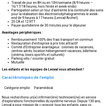
Travail de jour en 8H ou en 10H/semaine (8/9 heures –
16/17/18 heures, hors fériés et week-ends)
Participation selon un tour d'astreinte à la continuité des soins
pour la réalisation des électroencéphalogrammes le week-
end de 9 heures à 17 heures (Lenval/Archet).
25 CA et 12 RTT
Pause quotidienne de 30 minutes pour le déjeuner
Avantages périphériques :
Remboursement 100% des frais transport en commun
Restauration d’entreprise à prix très attractif
Comité d’Entreprise avantageux : colonies de vacances,
centres aérés, location hébergement vacances, billetterie
(cinéma, loisirs sportifs et culturels)
Parking vélo / scooter gratuit
Mutuelle
Les enfants et les équipes de Lenval vous attendent !
Caractéristiques de l'emploi
Catégorie emploi
Paramédical
Nous recherchons un(e) infirmier(ère) technicien(ne) en service
d’explorations fonctionnelles du système nerveux. Depuis 130 ans,
Lenval a pour mission de « recevoir tous les enfants, sans co...