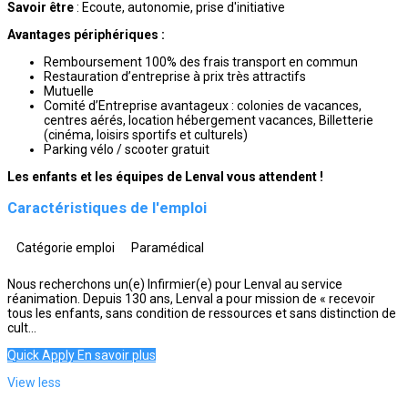
Savoir être
: Ecoute, autonomie, prise d'initiative
Avantages périphériques :
Remboursement 100% des frais transport en commun
Restauration d’entreprise à prix très attractifs
Mutuelle
Comité d’Entreprise avantageux : colonies de vacances,
centres aérés, location hébergement vacances, Billetterie
(cinéma, loisirs sportifs et culturels)
Parking vélo / scooter gratuit
Les enfants et les équipes de Lenval vous attendent !
Caractéristiques de l'emploi
Catégorie emploi
Paramédical
Nous recherchons un(e) Infirmier(e) pour Lenval au service
réanimation. Depuis 130 ans, Lenval a pour mission de « recevoir
tous les enfants, sans condition de ressources et sans distinction de
cult...
Quick Apply
En savoir plus
View less