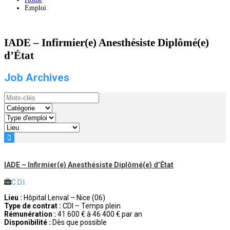
Emploi
IADE – Infirmier(e) Anesthésiste Diplômé(e)
d’État
Job Archives
Mots-
clés

IADE – Infirmier(e) Anesthésiste Diplômé(e) d’État
C.D.I.
Lieu :
Hôpital Lenval – Nice (06)
Type de contrat :
CDI – Temps plein
Rémunération :
41 600 € à 46 400 € par an
Disponibilité :
Dès que possible