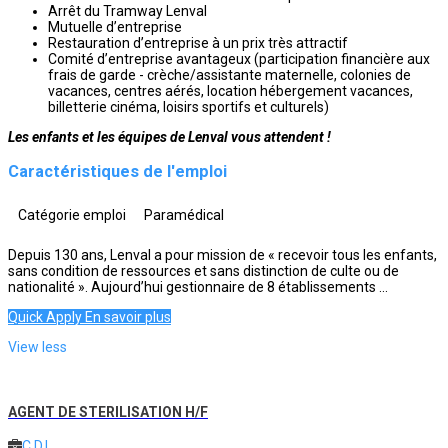
Arrêt du Tramway Lenval
Mutuelle d’entreprise
Restauration d’entreprise à un prix très attractif
Comité d’entreprise avantageux (participation financière aux
frais de garde - crèche/assistante maternelle, colonies de
vacances, centres aérés, location hébergement vacances,
billetterie cinéma, loisirs sportifs et culturels)
Les enfants et les équipes de Lenval vous attendent !
Caractéristiques de l'emploi
Catégorie emploi
Paramédical
Depuis 130 ans, Lenval a pour mission de « recevoir tous les enfants,
sans condition de ressources et sans distinction de culte ou de
nationalité ». Aujourd’hui gestionnaire de 8 établissements ...
Quick Apply
En savoir plus
View less
AGENT DE STERILISATION H/F
C.D.I.