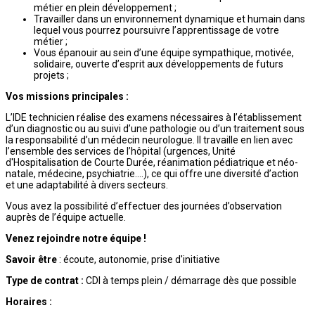
métier en plein développement ;
Travailler dans un environnement dynamique et humain dans
lequel vous pourrez poursuivre l’apprentissage de votre
métier ;
Vous épanouir au sein d’une équipe sympathique, motivée,
solidaire, ouverte d’esprit aux développements de futurs
projets ;
Vos missions principales :
L’IDE technicien réalise des examens nécessaires à l’établissement
d’un diagnostic ou au suivi d’une pathologie ou d’un traitement sous
la responsabilité d’un médecin neurologue. Il travaille en lien avec
l’ensemble des services de l’hôpital (urgences, Unité
d'Hospitalisation de Courte Durée, réanimation pédiatrique et néo-
natale, médecine, psychiatrie….), ce qui offre une diversité d’action
et une adaptabilité à divers secteurs.
Vous avez la possibilité d’effectuer des journées d’observation
auprès de l’équipe actuelle.
Venez rejoindre notre équipe !
Savoir être
: écoute, autonomie, prise d'initiative
Type de contrat :
CDI à temps plein / démarrage dès que possible
Horaires :