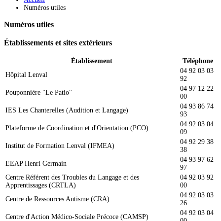
Numéros utiles
Numéros utiles
Établissements et sites extérieurs
Établissement
Téléphone
04 92 03 03
Hôpital Lenval
92
04 97 12 22
Pouponnière "Le Patio"
00
04 93 86 74
IES Les Chanterelles (Audition et Langage)
93
04 92 03 04
Plateforme de Coordination et d'Orientation (PCO)
09
04 92 29 38
Institut de Formation Lenval (IFMEA)
38
04 93 97 62
EEAP Henri Germain
97
Centre Référent des Troubles du Langage et des
04 92 03 92
Apprentissages (CRTLA)
00
04 92 03 03
Centre de Ressources Autisme (CRA)
26
04 92 03 04
Centre d'Action Médico-Sociale Précoce (CAMSP)
00